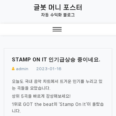
Skip
글봇 머니 포스터
to
자동 수익화 블로그
content
Close
Menu
STAMP ON IT 인기급상승 중이네요.
admin
2023-01-16
오늘도 국내 음악 차트에서 뜨거운 인기를 누리고 있
는 곡들을 모았습니다.
상위 5곡을 빠르게 감상해보세요!
1위로 GOT the beat의 ‘Stamp On It’이 올랐습
니다.