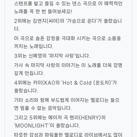
스탠프를 밟고 즐길 수 있는 댄스 곡으로 이 매력적인
노래를 꼭 한 번 들어보세요!
2위에는 김연지(씨야)의 ‘가슴으로 운다’가 올랐습니
다.
이 곡으로 슬픈 감정을 극대화 시키는 곡으로 소름을
끼치는 노래입니다.
3위는 신예영의 ‘마지막 사랑’입니다.
가사 속 마지막 사랑의 이야기는 이 노래를 더욱 감명
깊게 만듭니다.
4위에는 카이(KAI)의 ‘Hot & Cold (온도차)’가
올랐습니다.
기타 소리와 함께 부드럽게 이어지는 멜로디는 들으
면 멈출 수 없는 음악입니다.
그리고 5위에는 메이저 곡 헨리(HENRY)의
‘MOONLIGHT’이 올랐습니다.
따뜻한 감성과 파워풀한 멜로디로 라이브에서도 많이