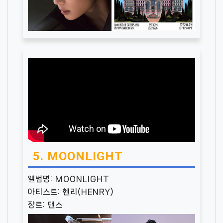
5. MOONLIGHT
앨범명: MOONLIGHT
아티스트: 헨리(HENRY)
장르: 댄스