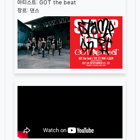
아티스트: GOT the beat
장르: 댄스