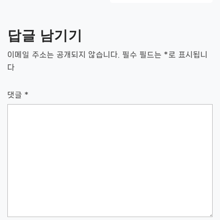
게
이
답글 남기기
션
이메일 주소는 공개되지 않습니다.
필수 필드는
*
로 표시됩니
다
댓글
*