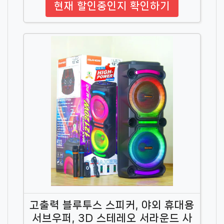
현재 할인중인지 확인하기
고출력 블루투스 스피커, 야외 휴대용
서브우퍼, 3D 스테레오 서라운드 사