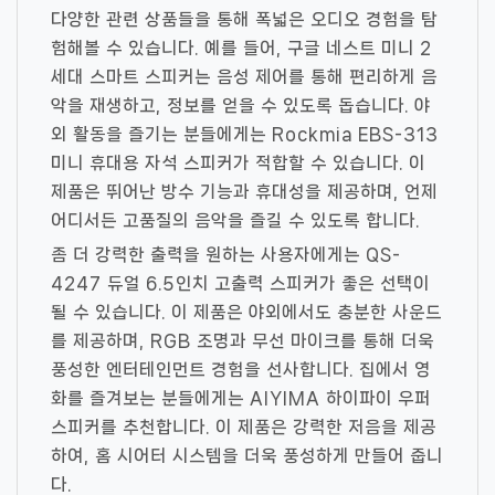
다양한 관련 상품들을 통해 폭넓은 오디오 경험을 탐
험해볼 수 있습니다. 예를 들어, 구글 네스트 미니 2
세대 스마트 스피커는 음성 제어를 통해 편리하게 음
악을 재생하고, 정보를 얻을 수 있도록 돕습니다. 야
외 활동을 즐기는 분들에게는 Rockmia EBS-313
미니 휴대용 자석 스피커가 적합할 수 있습니다. 이
제품은 뛰어난 방수 기능과 휴대성을 제공하며, 언제
어디서든 고품질의 음악을 즐길 수 있도록 합니다.
좀 더 강력한 출력을 원하는 사용자에게는 QS-
4247 듀얼 6.5인치 고출력 스피커가 좋은 선택이
될 수 있습니다. 이 제품은 야외에서도 충분한 사운드
를 제공하며, RGB 조명과 무선 마이크를 통해 더욱
풍성한 엔터테인먼트 경험을 선사합니다. 집에서 영
화를 즐겨보는 분들에게는 AIYIMA 하이파이 우퍼
스피커를 추천합니다. 이 제품은 강력한 저음을 제공
하여, 홈 시어터 시스템을 더욱 풍성하게 만들어 줍니
다.