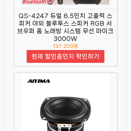
QS-4247 듀얼 6.5인치 고출력 스
피커 야외 블루투스 스피커 RGB 서
브우퍼 홈 노래방 시스템 무선 마이크
3000W
137,200원
현재 할인중인지 확인하기