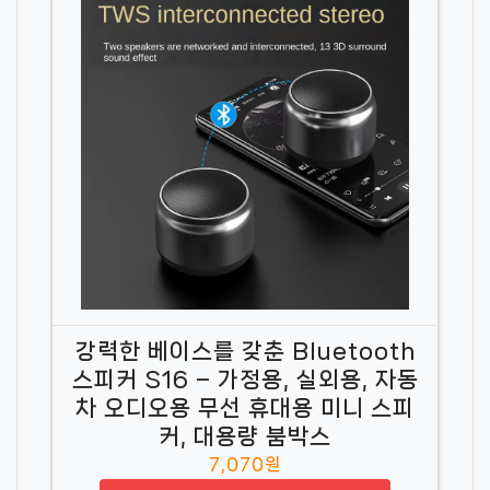
강력한 베이스를 갖춘 Bluetooth
스피커 S16 – 가정용, 실외용, 자동
차 오디오용 무선 휴대용 미니 스피
커, 대용량 붐박스
7,070원