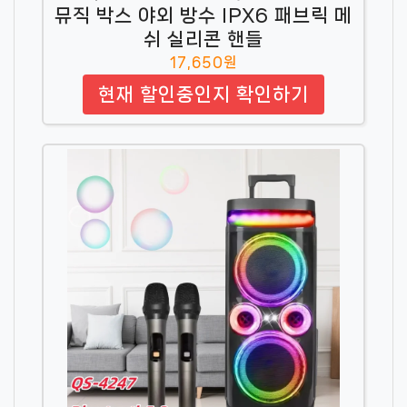
뮤직 박스 야외 방수 IPX6 패브릭 메
쉬 실리콘 핸들
17,650원
현재 할인중인지 확인하기