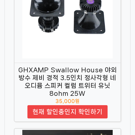
GHXAMP Swallow House 야외
방수 제비 경적 3.5인치 정사각형 네
오디뮴 스피커 컬럼 트위터 유닛
8ohm 25W
35,000원
현재 할인중인지 확인하기