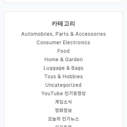
카테고리
Automobiles, Parts & Accessories
Consumer Electronics
Food
Home & Garden
Luggage & Bags
Toys & Hobbies
Uncategorized
YouTube 인기동영상
게임소식
영화정보
오늘의 인기뉴스