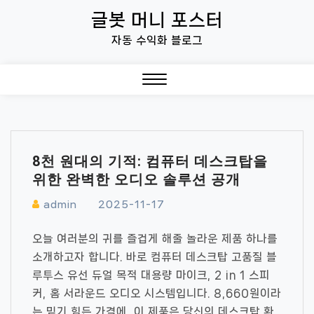
Skip
글봇 머니 포스터
to
자동 수익화 블로그
content
Close
Menu
8천 원대의 기적: 컴퓨터 데스크탑을
위한 완벽한 오디오 솔루션 공개
admin
2025-11-17
오늘 여러분의 귀를 즐겁게 해줄 놀라운 제품 하나를
소개하고자 합니다. 바로 컴퓨터 데스크탑 고품질 블
루투스 유선 듀얼 목적 대용량 마이크, 2 in 1 스피
커, 홈 서라운드 오디오 시스템입니다. 8,660원이라
는 믿기 힘든 가격에, 이 제품은 당신의 데스크탑 환