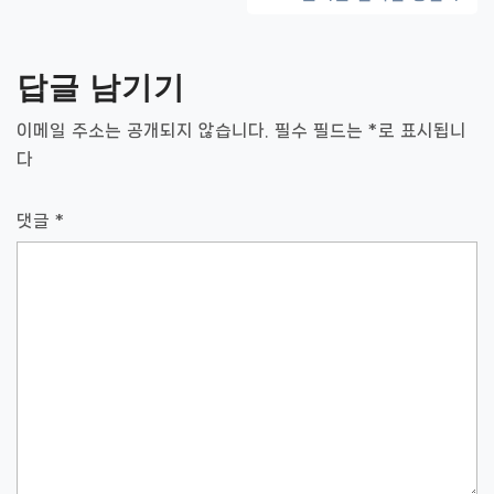
게
이
답글 남기기
션
이메일 주소는 공개되지 않습니다.
필수 필드는
*
로 표시됩니
다
댓글
*