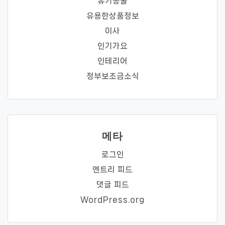
유기동물
유용한상품정보
이사
인기가요
인테리어
정부보조금소식
메타
로그인
엔트리 피드
댓글 피드
WordPress.org