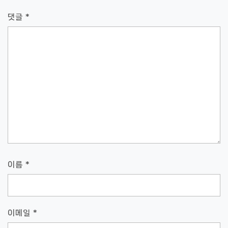
댓글
*
이름
*
이메일
*