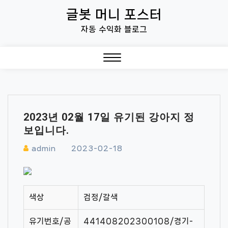
Skip
글봇 머니 포스터
to
자동 수익화 블로그
content
Close
Menu
2023년 02월 17일 유기된 강아지 정
보입니다.
admin
2023-02-18
색상
검정/갈색
유기번호/공
441408202300108/경기-