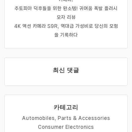
주토피아 덕후들을 위한 완소템! 귀여움 폭발 플러시
모자 리뷰
4K 액션 카메라 S9R, 역대급 가성비로 당신의 모험
을 기록하다
최신 댓글
카테고리
Automobiles, Parts & Accessories
Consumer Electronics