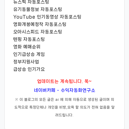
뉴스픽 자동포스팅
유기동물정보 자동포스팅
YouTube 인기동영상 자동포스팅
영화개봉예정작 자동포스팅
오아시스피드 자동포스팅
텐핑 자동포스팅
영화 예매순위
인기급상승 게임
정부지원사업
급상승 인기가요
업데이트는 계속됩니다. 쭉~
네이버카페 - 수익자동화연구소
※ 이 블로그의 모든 글은 ai 에 의해 자동으로 생성된 글이며 의
도적으로 특정단체나 개인을 비방,모욕 할 의도가 전혀 없음을 알
려드립니다.