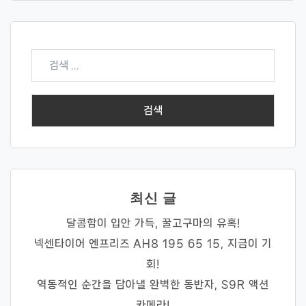
검
색:
최신 글
달콤함이 입안 가득, 꿀고구마의 유혹!
넥센타이어 엔프리즈 AH8 195 65 15, 지금이 기
회!
역동적인 순간을 담아낼 완벽한 동반자, S9R 액션
카메라!