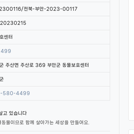
2300116/전북-부안-2023-00117
/20230215
보호센터
4499
군 주산면 주산로 369 부안군 동물보호센터
군
-580-4499
살고 있습니다
려동물이므로 함께 살아가는 세상을 만들어요.