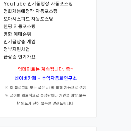
YouTube 인기동영상 자동포스팅
영화개봉예정작 자동포스팅
오아시스피드 자동포스팅
텐핑 자동포스팅
영화 예매순위
인기급상승 게임
정부지원사업
급상승 인기가요
업데이트는 계속됩니다. 쭉~
네이버카페 - 수익자동화연구소
※ 이 블로그의 모든 글은 ai 에 의해 자동으로 생성
된 글이며 의도적으로 특정단체나 개인을 비방,모욕
할 의도가 전혀 없음을 알려드립니다.