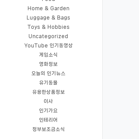
Home & Garden
Luggage & Bags
Toys & Hobbies
Uncategorized
YouTube 인기동영상
게임소식
영화정보
오늘의 인기뉴스
유기동물
유용한상품정보
이사
인기가요
인테리어
정부보조금소식