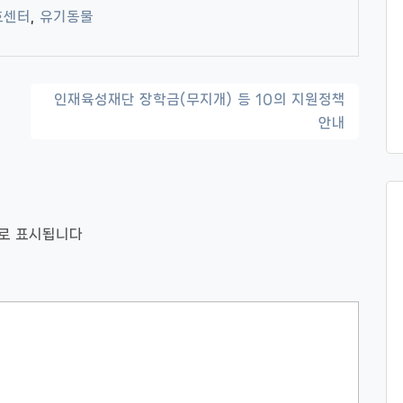
호센터
,
유기동물
인재육성재단 장학금(무지개) 등 10의 지원정책
안내
로 표시됩니다