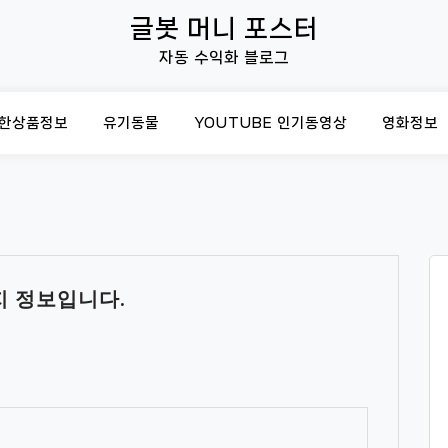
글봇 머니 포스터
자동 수익화 블로그
한상품정보
유기동물
YOUTUBE 인기동영상
영화정보
아지 정보입니다.