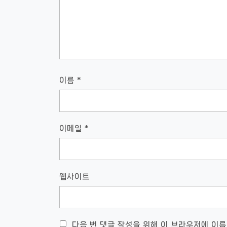
이름
*
이메일
*
웹사이트
다음 번 댓글 작성을 위해 이 브라우저에 이름