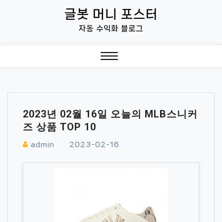
Skip
글봇 머니 포스터
to
자동 수익화 블로그
content
Close
Menu
2023년 02월 16일 오늘의 MLB스니커
즈 상품 TOP 10
admin
2023-02-16