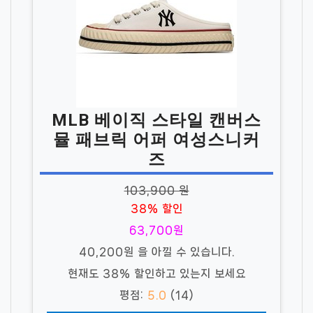
MLB 베이직 스타일 캔버스
뮬 패브릭 어퍼 여성스니커
즈
103,900 원
38% 할인
63,700원
40,200원 을 아낄 수 있습니다.
현재도 38% 할인하고 있는지 보세요
평점:
5.0
(14)