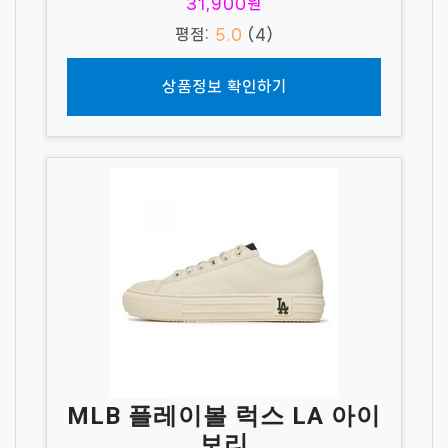
31,900원
평점:
5.0
(4)
상품정보 확인하기
MLB 플레이볼 럭스 LA 아이
보리