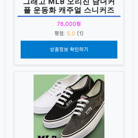
그래고 MLB 오리진 남녀커
플 운동화 캐주얼 스니커즈
76,000원
평점:
5.0
(1)
상품정보 확인하기