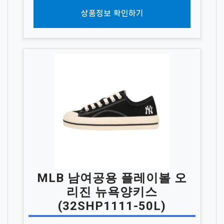
상품정보 확인하기
MLB 남여공용 플레이볼 오
리진 뉴욕양키스
(32SHP1111-50L)