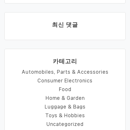
최신 댓글
카테고리
Automobiles, Parts & Accessories
Consumer Electronics
Food
Home & Garden
Luggage & Bags
Toys & Hobbies
Uncategorized