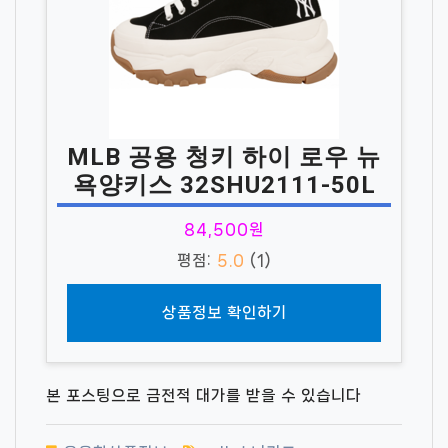
MLB 공용 청키 하이 로우 뉴
욕양키스 32SHU2111-50L
84,500원
평점:
5.0
(1)
상품정보 확인하기
본 포스팅으로 금전적 대가를 받을 수 있습니다