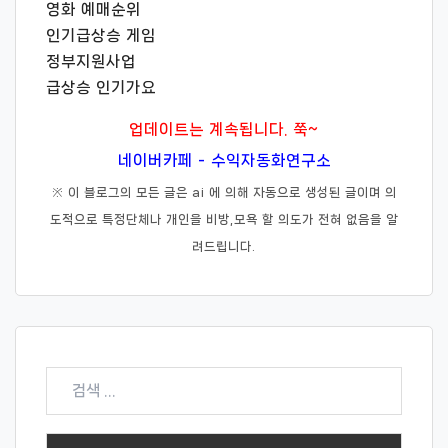
영화 예매순위
인기급상승 게임
정부지원사업
급상승 인기가요
업데이트는 계속됩니다. 쭉~
네이버카페 - 수익자동화연구소
※ 이 블로그의 모든 글은 ai 에 의해 자동으로 생성된 글이며 의
도적으로 특정단체나 개인을 비방,모욕 할 의도가 전혀 없음을 알
려드립니다.
검
색: