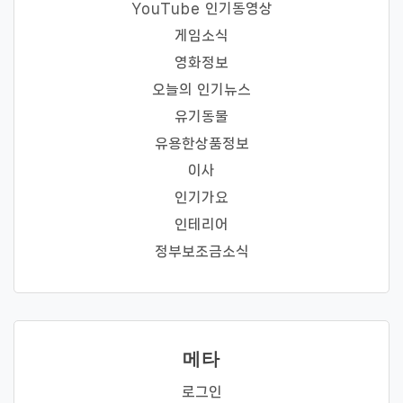
YouTube 인기동영상
게임소식
영화정보
오늘의 인기뉴스
유기동물
유용한상품정보
이사
인기가요
인테리어
정부보조금소식
메타
로그인