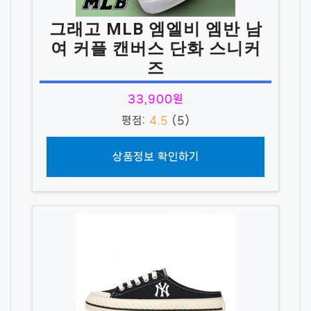
그래고 MLB 엠엘비 엠반 남
여 커플 캔버스 단화 스니커
즈
33,900원
평점:
4.5
(5)
상품정보 확인하기