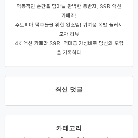
역동적인 순간을 담아낼 완벽한 동반자, S9R 액션
카메라!
주토피아 덕후들을 위한 완소템! 귀여움 폭발 플러시
모자 리뷰
4K 액션 카메라 S9R, 역대급 가성비로 당신의 모험
을 기록하다
최신 댓글
카테고리