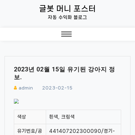
Skip
글봇 머니 포스터
to
자동 수익화 블로그
content
Close
Menu
2023년 02월 15일 유기된 강아지 정
보.
admin
2023-02-15
색상
흰색, 크림색
유기번호/공
441407202300090/경기-