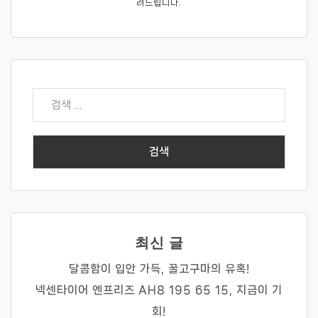
려드립니다.
검
색:
최신 글
달콤함이 입안 가득, 꿀고구마의 유혹!
넥센타이어 엔프리즈 AH8 195 65 15, 지금이 기
회!