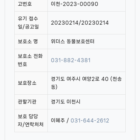
고번호
이천-2023-00090
유기 접수
20230214/20230214
일/공고일
보호소 명
위더스 동물보호센터
보호소 전화
031-882-4381
번호
경기도 여주시 여양2로 40 (천송
보호장소
동)
관할기관
경기도 이천시
보호 담당
이혜주 /
031-644-2612
자/연락처처