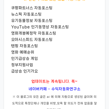
쿠팡파트너스 자동포스팅
뉴스픽 자동포스팅
유기동물정보 자동포스팅
YouTube 인기동영상 자동포스팅
영화개봉예정작 자동포스팅
오아시스피드 자동포스팅
텐핑 자동포스팅
영화 예매순위
인기급상승 게임
정부지원사업
급상승 인기가요
업데이트는 계속됩니다. 쭉~
네이버카페 - 수익자동화연구소
※ 이 블로그의 모든 글은 ai 에 의해 자동으로 생성된 글이며 의
도적으로 특정단체나 개인을 비방,모욕 할 의도가 전혀 없음을 알