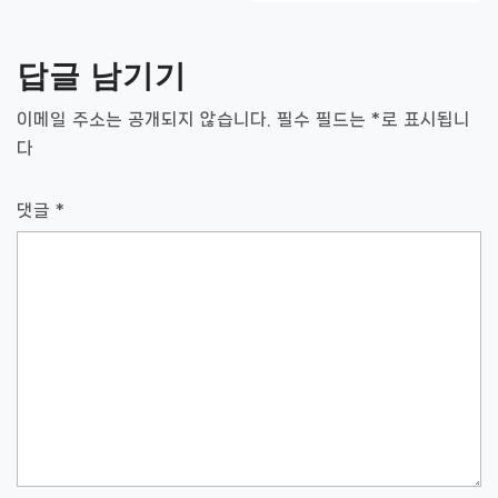
비
게
답글 남기기
이
이메일 주소는 공개되지 않습니다.
필수 필드는
*
로 표시됩니
션
다
댓글
*