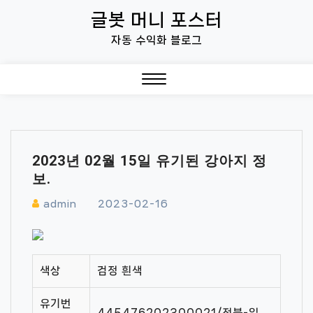
Skip
글봇 머니 포스터
to
자동 수익화 블로그
content
Close
Menu
2023년 02월 15일 유기된 강아지 정
보.
admin
2023-02-16
색상
검정 흰색
유기번
445476202300021/전북-임