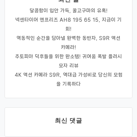
달콤함이 입안 가득, 꿀고구마의 유혹!
넥센타이어 엔프리즈 AH8 195 65 15, 지금이 기
회!
역동적인 순간을 담아낼 완벽한 동반자, S9R 액션
카메라!
주토피아 덕후들을 위한 완소템! 귀여움 폭발 플러시
모자 리뷰
4K 액션 카메라 S9R, 역대급 가성비로 당신의 모험
을 기록하다
최신 댓글