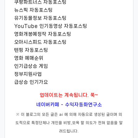
쿠팡파트너스 자동포스팅
뉴스픽 자동포스팅
유기동물정보 자동포스팅
YouTube 인기동영상 자동포스팅
영화개봉예정작 자동포스팅
오아시스피드 자동포스팅
텐핑 자동포스팅
영화 예매순위
인기급상승 게임
정부지원사업
급상승 인기가요
업데이트는 계속됩니다. 쭉~
네이버카페 - 수익자동화연구소
※ 이 블로그의 모든 글은 ai 에 의해 자동으로 생성된 글이며 의
도적으로 특정단체나 개인을 비방,모욕 할 의도가 전혀 없음을 알
려드립니다.