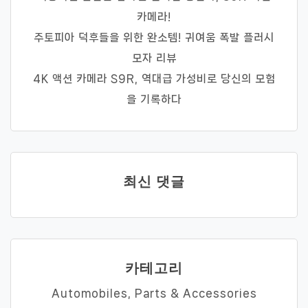
카메라!
주토피아 덕후들을 위한 완소템! 귀여움 폭발 플러시
모자 리뷰
4K 액션 카메라 S9R, 역대급 가성비로 당신의 모험
을 기록하다
최신 댓글
카테고리
Automobiles, Parts & Accessories