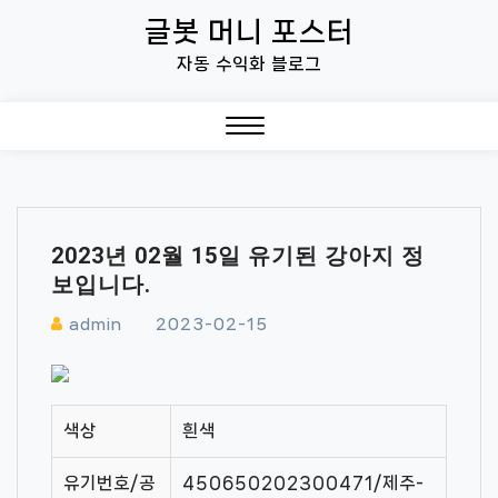
Skip
글봇 머니 포스터
to
자동 수익화 블로그
content
Close
Menu
2023년 02월 15일 유기된 강아지 정
보입니다.
admin
2023-02-15
색상
흰색
유기번호/공
450650202300471/제주-