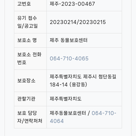
고번호
제주-2023-00467
유기 접수
20230214/20230215
일/공고일
보호소 명
제주 동물보호센터
보호소 전화
064-710-4065
번호
제주특별자치도 제주시 첨단동길
보호장소
184-14 (용강동)
관할기관
제주특별자치도
보호 담당
제주동물보호센터 /
064-710-
자/연락처처
4064