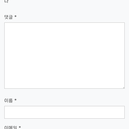
다
댓글
*
이름
*
이메일
*