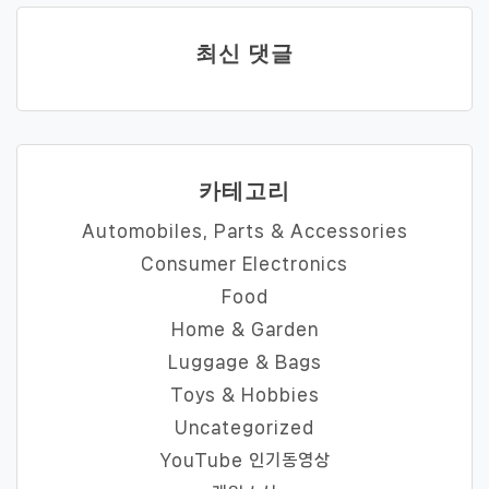
최신 댓글
카테고리
Automobiles, Parts & Accessories
Consumer Electronics
Food
Home & Garden
Luggage & Bags
Toys & Hobbies
Uncategorized
YouTube 인기동영상