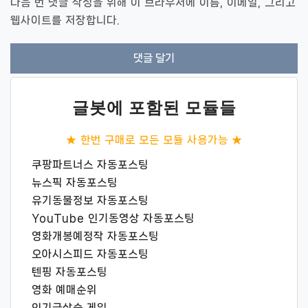
다음 번 댓글 작성을 위해 이 브라우저에 이름, 이메일, 그리고
웹사이트를 저장합니다.
글봇에 포함된 모듈들
★ 한번 구매로 모든 모듈 사용가능 ★
쿠팡파트너스 자동포스팅
뉴스픽 자동포스팅
유기동물정보 자동포스팅
YouTube 인기동영상 자동포스팅
영화개봉예정작 자동포스팅
오아시스피드 자동포스팅
텐핑 자동포스팅
영화 예매순위
인기급상승 게임