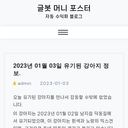
Skip
글봇 머니 포스터
to
자동 수익화 블로그
content
Close
Menu
2023년 01월 03일 유기된 강아지 정
보.
admin
2023-01-03
오늘 유기된 강아지를 만나서 감동할 수밖에 없었습
니다.
이 강아지는 2023년 01월 02일 남지읍 덕동길에
서 유기되었으며, 이 강아지는 흰색과 노랑의 믹스견