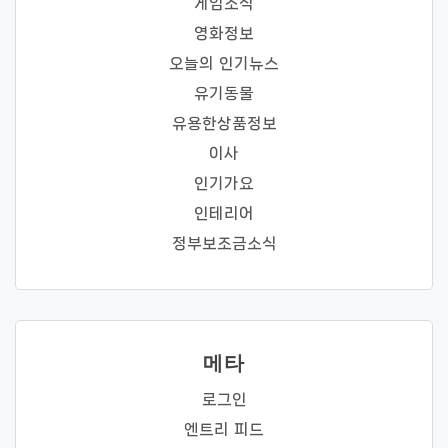
게임소식
영화정보
오늘의 인기뉴스
유기동물
유용한상품정보
이사
인기가요
인테리어
정부보조금소식
메타
로그인
엔트리 피드