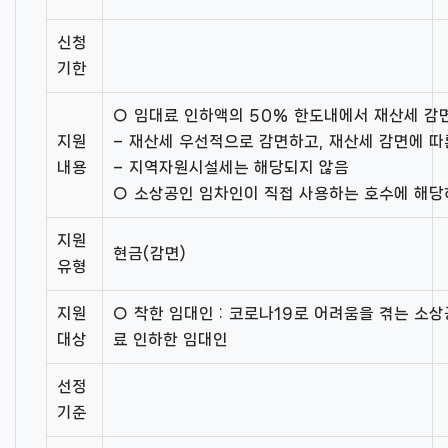
신청
기한
○ 임대료 인하액의 50% 한도내에서 재산세 감
지원
– 재산세 우선적으로 감면하고, 재산세 감면에 
내용
– 지역자원시설세는 해당되지 않음
○ 소상공인 임차인이 직접 사용하는 호수에 해당
지원
현금(감면)
유형
지원
○ 착한 임대인 : 코로나19로 어려움을 겪는 소
대상
료 인하한 임대인
선정
기준