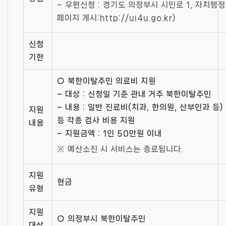
– 우편신청 : 경기도 의정부시 시민로 1, 자치행
페이지 게시:http://ui4u.go.kr)
신청
기한
○ 북한이탈주민 의료비 지원
– 대상 : 신청일 기준 관내 거주 북한이탈주민
– 내용 : 일반 진료비(치과, 한의원, 산부인과 등)
지원
등 각종 검사 비용 지원
내용
– 지원금액 : 1인 50만원 이내
※ 예산소진 시 서비스는 종료됩니다.
지원
현금
유형
지원
○ 의정부시 북한이탈주민
대상