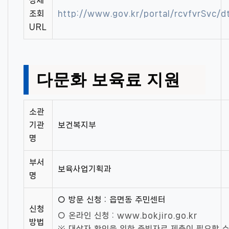
상세
조회
http://www.gov.kr/portal/rcvfvrSvc
URL
다문화 보육료 지원
소관
기관
보건복지부
명
부서
보육사업기획과
명
○ 방문 신청 : 읍면동 주민센터
신청
○ 온라인 신청 : www.bokjiro.go.kr
방법
※ 대상자 확인을 위한 증빙자료 제출이 필요할 수