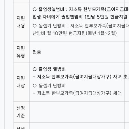
○ 졸업생앨범비 : 저소득 한부모가족(급여지급대
업생 자녀에게 졸업앨범비 1인당 5만원 현금지원
지원
내용
○ 동절기 난방비 : 저소득 한부모가족(급여지급
난방비 월 10만원 현금지원(매년 1월~2월)
지원
현금
유형
○ 졸업생 앨범비
– 저소득 한부모가족(급여지급대상가구) 자녀 초
지원
대상
○ 동절기 난방비
– 저소득 한부모가족(급여지급대상가구) 세대
선정
기준