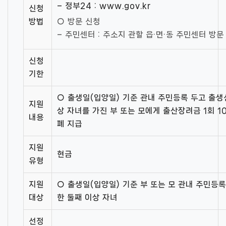
– 정부24 : www.gov.kr
신청
방법
○ 방문 신청
– 주민센터 : 주소지 관할 읍·면·동 주민센터 방문
신청
기한
○ 출생일(입양일) 기준 관내 주민등록 두고 출생
지원
상 자녀를 가진 부 또는 모에게 출산장려금 1회 1
내용
폐 지급
지원
현금
유형
지원
○ 출생일(입양일) 기준 부 또는 모 관내 주민등
대상
한 둘째 이상 자녀
선정