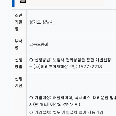
소관
기관
경기도 성남시
명
부서
고용노동과
명
신청
○ 신청방법: 보험사 전화상담을 통한 개별신청
방법
– (주)메리츠화재해상보험: 1577-2218
신청
기한
○ 가입대상: 배달라이더, 퀵서비스, 대리운전 
자(만 16세 이상의 성남시민)
○ 가입절차: 별도 가입절차 없이 자동가입