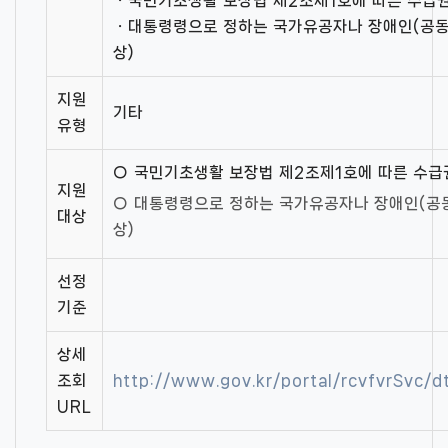
ㆍ국민기초생활 보장법 제2조제1호에 따른 수급
ㆍ대통령령으로 정하는 국가유공자나 장애인(공
상)
지원
기타
유형
○ 국민기초생활 보장법 제2조제1호에 따른 수급
지원
○ 대통령령으로 정하는 국가유공자나 장애인(공
대상
상)
선정
기준
상세
조회
http://www.gov.kr/portal/rcvfvrSvc/
URL