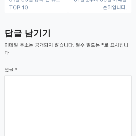
TOP 10
순위입니다.
내
비
답글 남기기
게
이
이메일 주소는 공개되지 않습니다.
필수 필드는
*
로 표시됩니
다
션
댓글
*