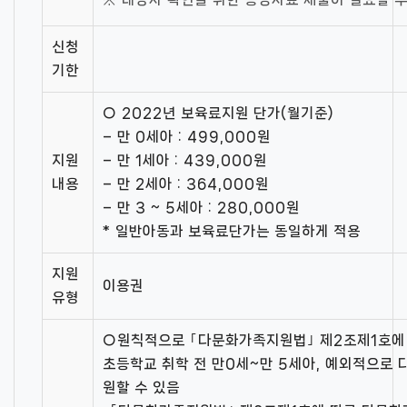
신청
기한
○ 2022년 보육료지원 단가(월기준)
– 만 0세아 : 499,000원
지원
– 만 1세아 : 439,000원
내용
– 만 2세아 : 364,000원
– 만 3 ~ 5세아 : 280,000원
* 일반아동과 보육료단가는 동일하게 적용
지원
이용권
유형
○원칙적으로 ｢다문화가족지원법｣ 제2조제1호에
초등학교 취학 전 만0세~만 5세아, 예외적으로 
원할 수 있음