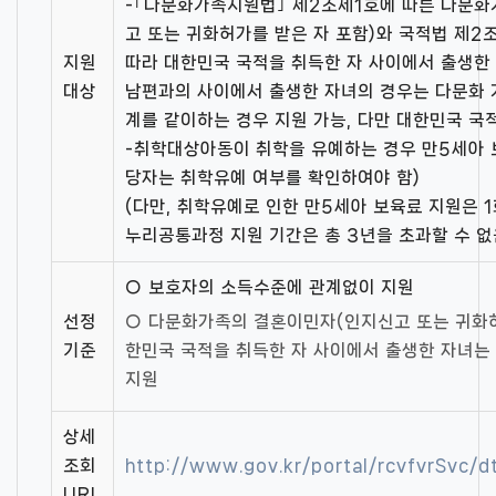
-｢다문화가족지원법｣ 제2조제1호에 따른 다문화
고 또는 귀화허가를 받은 자 포함)와 국적법 제
지원
따라 대한민국 국적을 취득한 자 사이에서 출생한 
대상
남편과의 사이에서 출생한 자녀의 경우는 다문화 
계를 같이하는 경우 지원 가능, 다만 대한민국 국
-취학대상아동이 취학을 유예하는 경우 만5세아 보
당자는 취학유예 여부를 확인하여야 함)
(다만, 취학유예로 인한 만5세아 보육료 지원은 1
누리공통과정 지원 기간은 총 3년을 초과할 수 없
○ 보호자의 소득수준에 관계없이 지원
선정
○ 다문화가족의 결혼이민자(인지신고 또는 귀화허
기준
한민국 국적을 취득한 자 사이에서 출생한 자녀는
지원
상세
조회
http://www.gov.kr/portal/rcvfvrSvc
URL