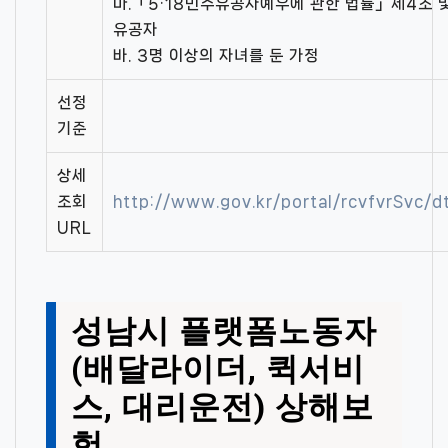
마.「5·18민주유공자예우에 관한 법률」제4조 및
유공자
바. 3명 이상의 자녀를 둔 가정
선정
기준
상세
조회
http://www.gov.kr/portal/rcvfvrSvc
URL
성남시 플랫폼노동자
(배달라이더, 퀵서비
스, 대리운전) 상해보
험