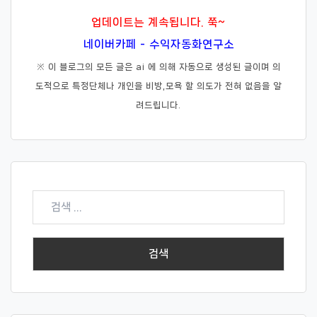
업데이트는 계속됩니다. 쭉~
네이버카페 - 수익자동화연구소
※ 이 블로그의 모든 글은 ai 에 의해 자동으로 생성된 글이며 의
도적으로 특정단체나 개인을 비방,모욕 할 의도가 전혀 없음을 알
려드립니다.
검
색: