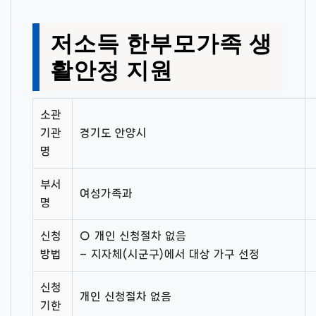
저소득 한부모가족 생
활안정 지원
소관
기관
경기도 안양시
명
부서
여성가족과
명
신청
○ 개인 신청절차 없음
방법
– 지자체(시군구)에서 대상 가구 선정
신청
개인 신청절차 없음
기한