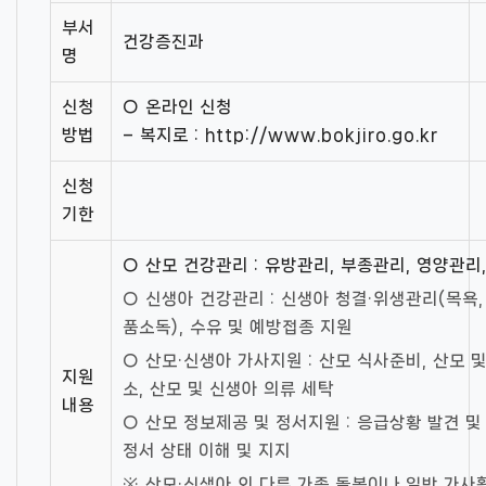
부서
건강증진과
명
신청
○ 온라인 신청
방법
– 복지로 : http://www.bokjiro.go.kr
신청
기한
○ 산모 건강관리 : 유방관리, 부종관리, 영양관리
○ 신생아 건강관리 : 신생아 청결·위생관리(목욕,
품소독), 수유 및 예방접종 지원
○ 산모·신생아 가사지원 : 산모 식사준비, 산모 
지원
소, 산모 및 신생아 의류 세탁
내용
○ 산모 정보제공 및 정서지원 : 응급상황 발견 및 
정서 상태 이해 및 지지
※ 산모·신생아 외 다른 가족 돌봄이나 일반 가