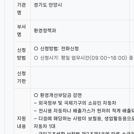
기관
경기도 안양시
명
부서
환경정책과
명
○ 신청방법: 전화신청
신청
방법
○ 신청시기: 평일 업무시간(09:00~18:00) 중
신청
기한
○ 환경개선부담금 감면
– 외국정부 및 국제기구의 소유인 자동차
– 전시용 자동차나 배출가스가 현저히 적게 배출
지원
– 다음에 해당하는 사람이 보철용, 생업활동용으
내용
자동차 1대