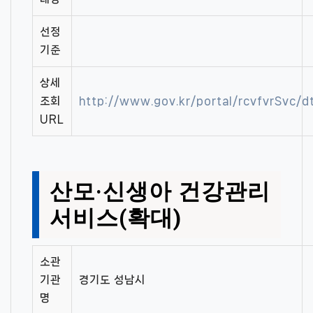
선정
기준
상세
조회
http://www.gov.kr/portal/rcvfvrSvc
URL
산모·신생아 건강관리
서비스(확대)
소관
기관
경기도 성남시
명