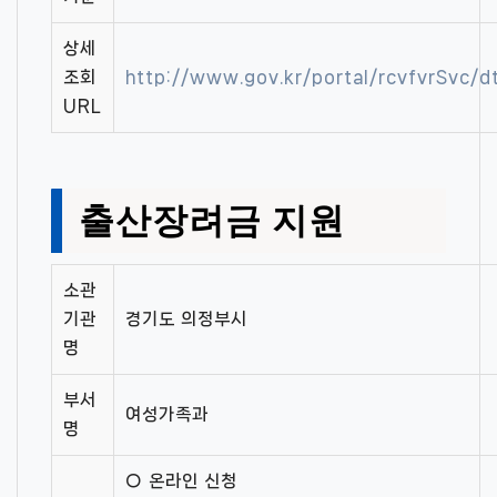
상세
조회
http://www.gov.kr/portal/rcvfvrSvc/
URL
출산장려금 지원
소관
기관
경기도 의정부시
명
부서
여성가족과
명
○ 온라인 신청