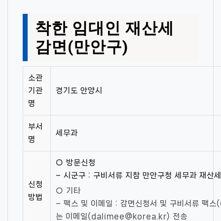
착한 임대인 재산세
감면(만안구)
소관
기관
경기도 안양시
명
부서
세무과
명
○ 방문신청
– 시군구 : 구비서류 지참 만안구청 세무과 재산
신청
○ 기타
방법
– 팩스 및 이메일 : 감면신청서 및 구비서류 팩스(0
는 이메일(
dalimee@korea.kr
) 전송