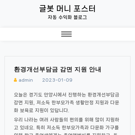
Skip
글봇 머니 포스터
to
자동 수익화 블로그
content
Close
Menu
환경개선부담금 감면 지원 안내
admin
2023-01-09
오늘은 경기도 안양시에서 진행하는 환경개선부담금
감면 지원, 저소득 한부모가족 생활안정 지원과 다문
화 보육료 지원이 있답니다.
우리 나라는 여러 사람들의 편의를 위해 많이 지원하
고 있네요. 특히 저소득 한부모가족과 다문화 가구를