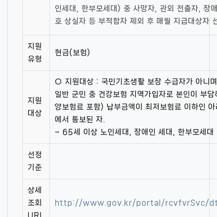
인세대, 한부모세대) 중 사망자, 관외 전출자, 장
호 상실자 등 부적합자 제외 후 매월 지급대상자 
지원
현금(보험)
유형
○ 지원대상 : 국민기초생활 보장 수급자가 아니며
일반 군민 중 건강보험 지역가입자로 본인이 부
지원
양보험료 포함) 납부금액이 최저보험료 이하인 
대상
에서 통보된 자.
– 65세 이상 노인세대, 장애인 세대, 한부모세대
선정
기준
상세
조회
http://www.gov.kr/portal/rcvfvrSvc/
URL