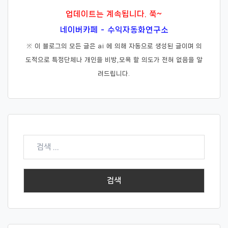
업데이트는 계속됩니다. 쭉~
네이버카페 - 수익자동화연구소
※ 이 블로그의 모든 글은 ai 에 의해 자동으로 생성된 글이며 의
도적으로 특정단체나 개인을 비방,모욕 할 의도가 전혀 없음을 알
려드립니다.
검
색: