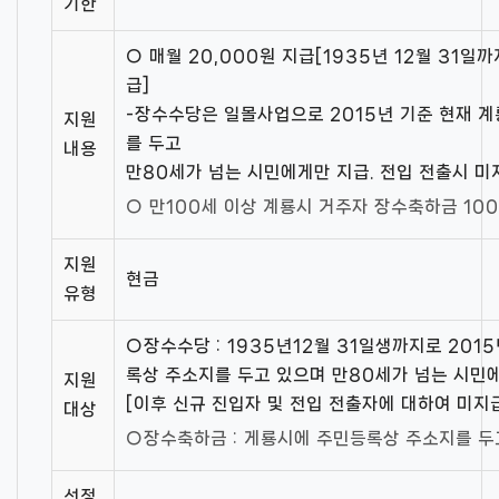
기한
○ 매월 20,000원 지급[1935년 12월 31일
급]
-장수수당은 일몰사업으로 2015년 기준 현재 
지원
를 두고
내용
만80세가 넘는 시민에게만 지급. 전입 전출시 미
○ 만100세 이상 계룡시 거주자 장수축하금 10
지원
현금
유형
○장수수당 : 1935년12월 31일생까지로 201
록상 주소지를 두고 있으며 만80세가 넘는 시민
지원
[이후 신규 진입자 및 전입 전출자에 대하여 미지
대상
○장수축하금 : 게룡시에 주민등록상 주소지를 두고
선정