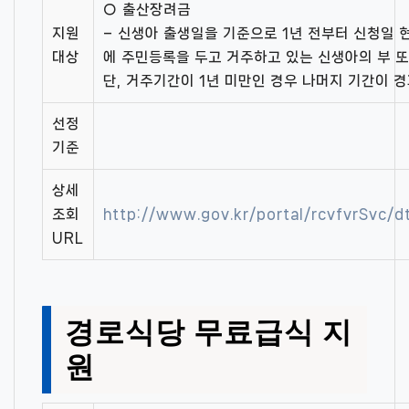
○ 출산장려금
지원
– 신생아 출생일을 기준으로 1년 전부터 신청일
대상
에 주민등록을 두고 거주하고 있는 신생아의 부 또
단, 거주기간이 1년 미만인 경우 나머지 기간이 
선정
기준
상세
조회
http://www.gov.kr/portal/rcvfvrSvc/
URL
경로식당 무료급식 지
원