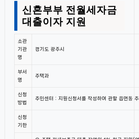
신혼부부 전월세자금
대출이자 지원
소관
기관
경기도 광주시
명
부서
주택과
명
신청
주민센터 : 지원신청서를 작성하여 관할 읍면동 
방법
신청
기한