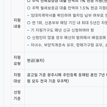
○ 주택 전세보증금 대출 잔액의 1% 현금 지원(연 
○ 주택 월세보증금 대출 잔액의 1.5% 현금 지원(
– 임대차계약서를 확인하여 월차임 납부 여부로 
지원
○ 연 1회, 신혼부부 해당 기간 내 최대 5년간 지
내용
– 기 지원가구도 매년 신규 신청하여야 함
○ 신청인이 많을 경우 예산의 범위에서 배점표에
– 자녀수, 부양직계존속 유무, 장애가구원 유무, 
지원
현금(융자)
유형
지원
공고일 기준 광주시에 주민등록 등재된 혼인 7년
대상
원 모두 전국 기준 무주택)
선정
기준