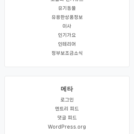
유기동물
유용한상품정보
이사
인기가요
인테리어
정부보조금소식
메타
로그인
엔트리 피드
댓글 피드
WordPress.org