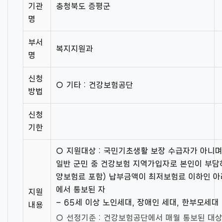
기관
충청북도 증평군
명
부서
복지지원과
명
신청
○ 기타 : 건강보험공단
방법
신청
기한
○ 지원대상 : 국민기초생활 보장 수급자가 아니며
일반 군민 중 건강보험 지역가입자로 본인이 부
양보험료 포함) 납부금액이 최저보험료 이하인 
에서 통보된 자
지원
– 65세 이상 노인세대, 장애인 세대, 한부모세대
내용
○ 선정기준 : 건강보험공단에서 매월 통보된 대상