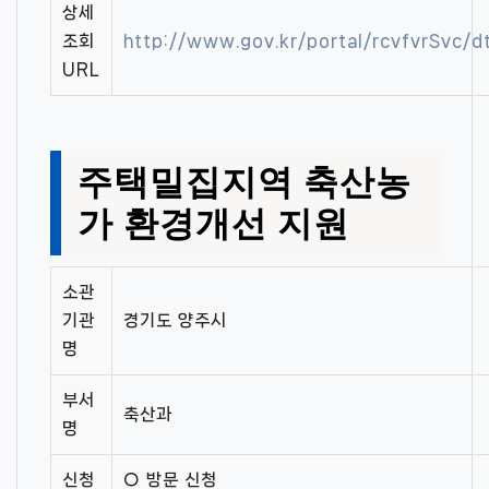
상세
조회
http://www.gov.kr/portal/rcvfvrSvc
URL
주택밀집지역 축산농
가 환경개선 지원
소관
기관
경기도 양주시
명
부서
축산과
명
신청
○ 방문 신청