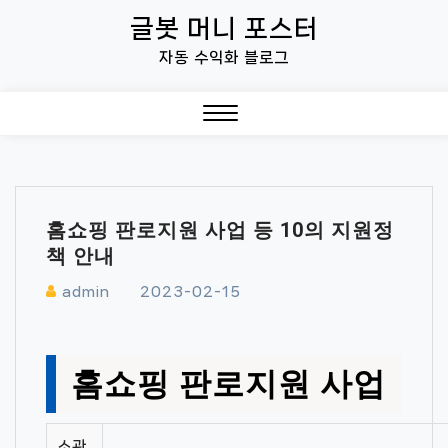
Skip
글봇 머니 포스터
to
자동 수익화 블로그
content
Close
Menu
홈쇼핑 판로지원 사업 등 10의 지원정
책 안내
admin
2023-02-15
홈쇼핑 판로지원 사업
소관