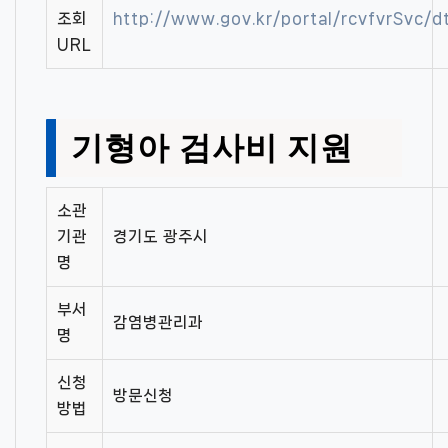
조회
http://www.gov.kr/portal/rcvfvrSvc
URL
기형아 검사비 지원
소관
기관
경기도 광주시
명
부서
감염병관리과
명
신청
방문신청
방법