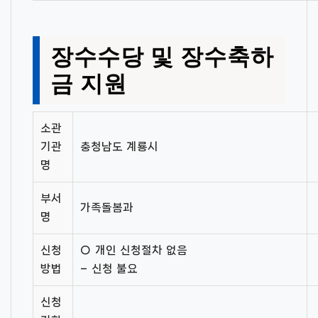
장수수당 및 장수축하
금 지원
소관
기관
충청남도 계룡시
명
부서
가족돌봄과
명
신청
○ 개인 신청절차 없음
방법
– 신청 불요
신청