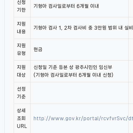
신청
기형아 검사일로부터 6개월 이내
기한
지원
기형아 검사 1, 2차 검사비 중 3만원 범위 내 실
내용
지원
현금
유형
지원
신청일 기준 등본 상 광주시민인 임신부
대상
(기형아 검사일로부터 6개월 이내 신청)
선정
기준
상세
조회
http://www.gov.kr/portal/rcvfvrSvc/
URL