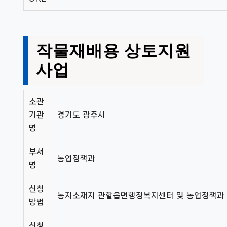
작물재배용 상토지원
사업
소관
기관
경기도 광주시
명
부서
농업정책과
명
신청
농지소재지 관할읍면행정복지센터 및 농업정책과
방법
신청