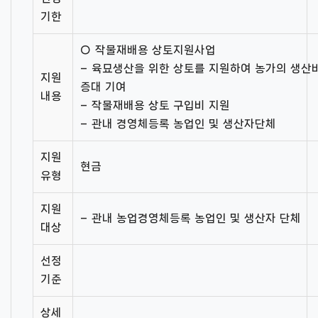
기한
○ 작물재배용 상토지원사업
– 육묘생산을 위한 상토를 지원하여 농가의 생산
지원
증대 기여
내용
– 작물재배용 상토 구입비 지원
– 관내 경영체등록 농업인 및 생산자단체
지원
현금
유형
지원
– 관내 농업경영체등록 농업인 및 생산자 단체
대상
선정
기준
상세