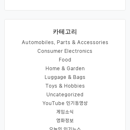
카테고리
Automobiles, Parts & Accessories
Consumer Electronics
Food
Home & Garden
Luggage & Bags
Toys & Hobbies
Uncategorized
YouTube 인기동영상
게임소식
영화정보
오늘의 인기뉴스