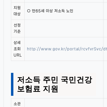
지원
○ 만65세 이상 저소득 노인
대상
선정
기준
상세
조회
http://www.gov.kr/portal/rcvfvrSvc
URL
저소득 주민 국민건강
보험료 지원
소관