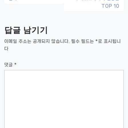
비
TOP 10
게
이
답글 남기기
션
이메일 주소는 공개되지 않습니다.
필수 필드는
*
로 표시됩니
다
댓글
*