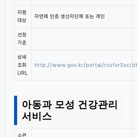
지원
자연채 인증 생산자단체 또는 개인
대상
선정
기준
상세
조회
http://www.gov.kr/portal/rcvfvrSvc
URL
아동과 모성 건강관리
서비스
소관