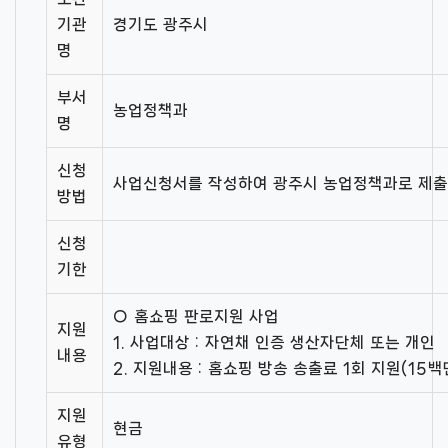
기관
경기도 광주시
명
부서
농업정책과
명
신청
사업신청서를 작성하여 광주시 농업정책과로 제출
방법
신청
기한
○ 홈쇼핑 판로지원 사업
지원
1. 사업대상 : 자연채 인증 생산자단체 또는 개인
내용
2. 지원내용 : 홈쇼핑 방송 송출료 1회 지원(15백
지원
현금
유형