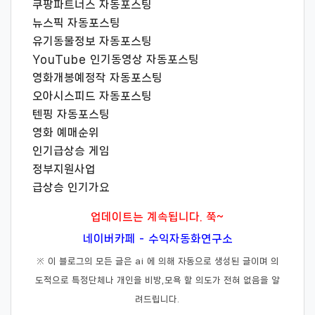
쿠팡파트너스 자동포스팅
뉴스픽 자동포스팅
유기동물정보 자동포스팅
YouTube 인기동영상 자동포스팅
영화개봉예정작 자동포스팅
오아시스피드 자동포스팅
텐핑 자동포스팅
영화 예매순위
인기급상승 게임
정부지원사업
급상승 인기가요
업데이트는 계속됩니다. 쭉~
네이버카페 - 수익자동화연구소
※ 이 블로그의 모든 글은 ai 에 의해 자동으로 생성된 글이며 의
도적으로 특정단체나 개인을 비방,모욕 할 의도가 전혀 없음을 알
려드립니다.