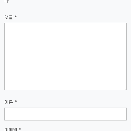
다
댓글
*
이름
*
이메일
*