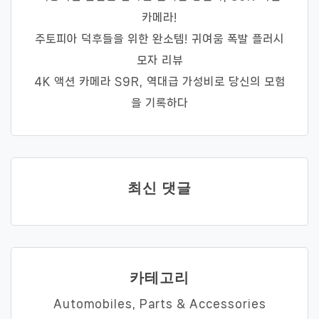
카메라!
주토피아 덕후들을 위한 완소템! 귀여움 폭발 플러시
모자 리뷰
4K 액션 카메라 S9R, 역대급 가성비로 당신의 모험
을 기록하다
최신 댓글
카테고리
Automobiles, Parts & Accessories