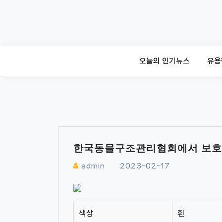
Skip
to
content
오늘의 인기뉴스
유용
한국동물구조관리협회에서 보호
admin
2023-02-17
색상
흰