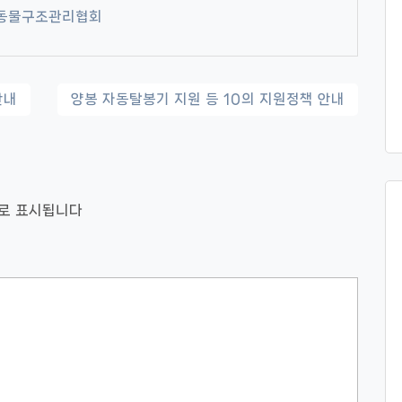
동물구조관리협회
안내
양봉 자동탈봉기 지원 등 10의 지원정책 안내
로 표시됩니다