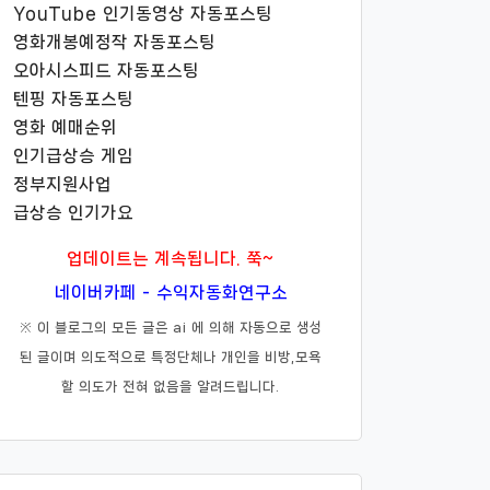
YouTube 인기동영상 자동포스팅
영화개봉예정작 자동포스팅
오아시스피드 자동포스팅
텐핑 자동포스팅
영화 예매순위
인기급상승 게임
정부지원사업
급상승 인기가요
업데이트는 계속됩니다. 쭉~
네이버카페 - 수익자동화연구소
※ 이 블로그의 모든 글은 ai 에 의해 자동으로 생성
된 글이며 의도적으로 특정단체나 개인을 비방,모욕
할 의도가 전혀 없음을 알려드립니다.