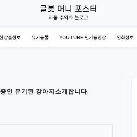
글봇 머니 포스터
자동 수익화 블로그
한상품정보
유기동물
YOUTUBE 인기동영상
영화정보
중인 유기된 강아지소개합니다.