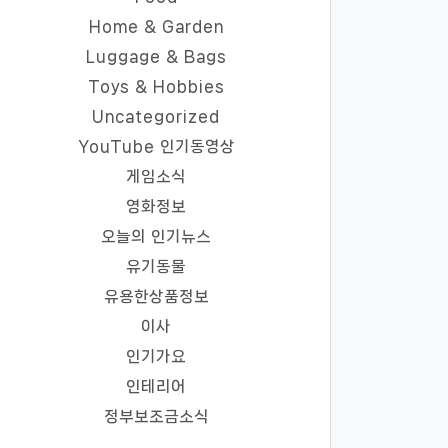
Home & Garden
Luggage & Bags
Toys & Hobbies
Uncategorized
YouTube 인기동영상
게임소식
영화정보
오늘의 인기뉴스
유기동물
유용한상품정보
이사
인기가요
인테리어
정부보조금소식