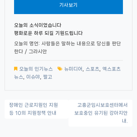
기사보기
오늘의 소식이었습니다
평화로운 하루 되길 기원드립니다
오늘의 명언: 사람들은 말하는 내용으로 당신을 판단
한다 / 그라시안
오늘의 인기뉴스
뉴미디어
,
스포츠
,
엑스포츠
뉴스
,
이슈야
,
짤고
글
장애인 근로지원인 지원
고흥군임시보호센터에서
등 10의 지원정책 안내
보호중인 유기된 강아지안
내
내.
비