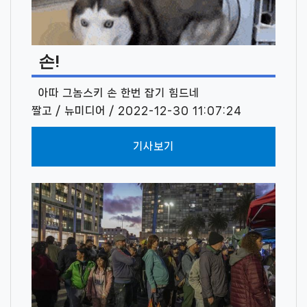
손!
아따 그놈스키 손 한번 잡기 힘드네
짤고 / 뉴미디어 / 2022-12-30 11:07:24
기사보기