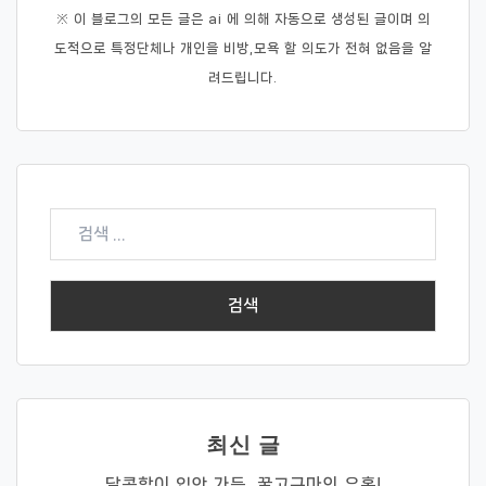
※ 이 블로그의 모든 글은 ai 에 의해 자동으로 생성된 글이며 의
도적으로 특정단체나 개인을 비방,모욕 할 의도가 전혀 없음을 알
려드립니다.
검
색:
최신 글
달콤함이 입안 가득, 꿀고구마의 유혹!