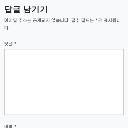
게
답글 남기기
이
이메일 주소는 공개되지 않습니다.
필수 필드는
*
로 표시됩니
션
다
댓글
*
이름
*