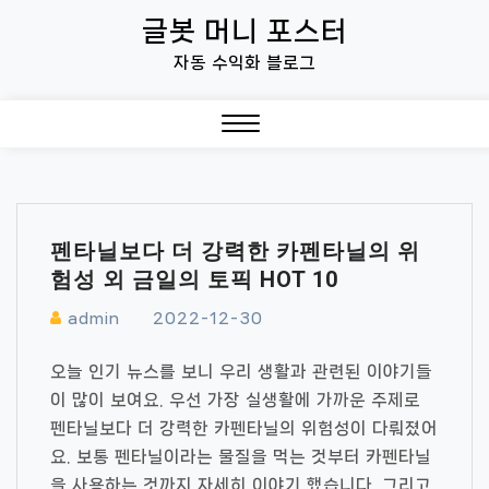
Skip
글봇 머니 포스터
to
자동 수익화 블로그
content
Close
Menu
펜타닐보다 더 강력한 카펜타닐의 위
험성 외 금일의 토픽 HOT 10
admin
2022-12-30
오늘 인기 뉴스를 보니 우리 생활과 관련된 이야기들
이 많이 보여요. 우선 가장 실생활에 가까운 주제로
펜타닐보다 더 강력한 카펜타닐의 위험성이 다뤄졌어
요. 보통 펜타닐이라는 물질을 먹는 것부터 카펜타닐
을 사용하는 것까지 자세히 이야기 했습니다. 그리고