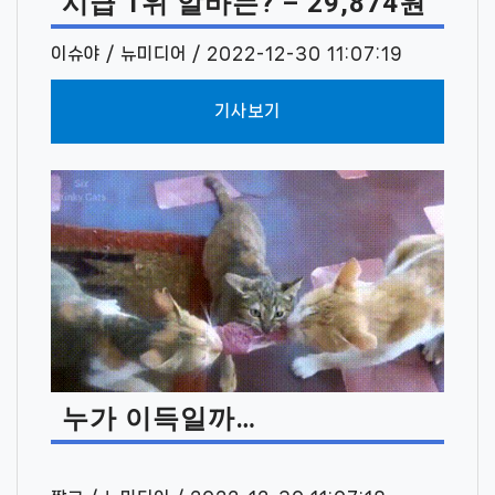
시급 1위 알바는? – 29,874원
이슈야 / 뉴미디어 / 2022-12-30 11:07:19
기사보기
누가 이득일까…