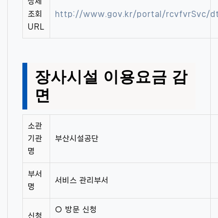
상세
조회
http://www.gov.kr/portal/rcvfvrSvc
URL
장사시설 이용요금 감
면
소관
기관
부산시설공단
명
부서
서비스 관리부서
명
○ 방문 신청
신청