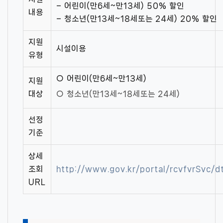
– 어린이(만6세~만13세) 50% 할인
내용
– 청소년(만13세~18세또는 24세) 20% 할인
지원
시설이용
유형
○ 어린이(만6세~만13세)
지원
대상
○ 청소년(만13세~18세또는 24세)
선정
기준
상세
조회
http://www.gov.kr/portal/rcvfvrSvc
URL