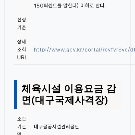
150퍼센트를 말한다) 이하로 한다.
선정
기준
상세
조회
http://www.gov.kr/portal/rcvfvrSvc
URL
체육시설 이용요금 감
면(대구국제사격장)
소관
기관
대구공공시설관리공단
명