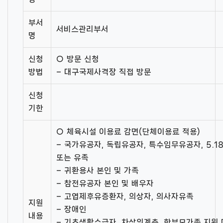
부서
서비스관리부서
명
신청
○ 방문 신청
방법
– 대구국제사격장 직접 방문
신청
기한
○ 체육시설 이용료 감면(단체이용료 적용)
– 국가유공자, 독립유공자, 특수임무유공자, 5.1
또는 유족
– 귀환용사 본인 및 가족
– 참전유공자 본인 및 배우자
– 고엽제후유증환자, 의상자, 의사자유족
지원
– 장애인
내용
– 기초생활수급자, 차상위계층, 한부모가족 지원