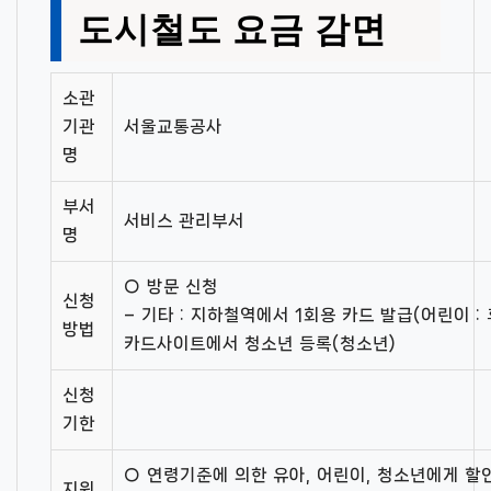
도시철도 요금 감면
소관
기관
서울교통공사
명
부서
서비스 관리부서
명
○ 방문 신청
신청
– 기타 : 지하철역에서 1회용 카드 발급(어린이 
방법
카드사이트에서 청소년 등록(청소년)
신청
기한
○ 연령기준에 의한 유아, 어린이, 청소년에게 할
지원