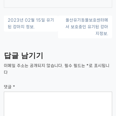
글
2023년 02월 15일 유기
울산유기동물보호센터에
된 강아지 정보.
서 보호중인 유기된 강아
내
지정보.
비
게
답글 남기기
이
이메일 주소는 공개되지 않습니다.
필수 필드는
*
로 표시됩니
션
다
댓글
*