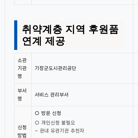
취약계층 지역 후원품
연계 제공
소관
기관
기장군도시관리공단
명
부서
서비스 관리부서
명
○ 방문 신청
○ 개인신청 불필요
신청
– 관내 유관기관 추천자
방법