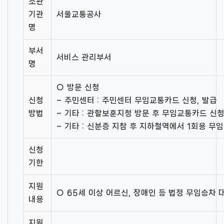
소관
기관
서울교통공사
명
부서
서비스 관리부서
명
○ 방문 신청
신청
– 주민센터 : 주민센터 무임교통카드 신청, 발급
방법
– 기타 : 관할보훈지청 방문 후 무임교통카드 신청
– 기타 : 신분증 지참 후 지하철역에서 1회용 무
신청
기한
지원
○ 65세 이상 어르신, 장애인 등 법정 무임승차
내용
지원