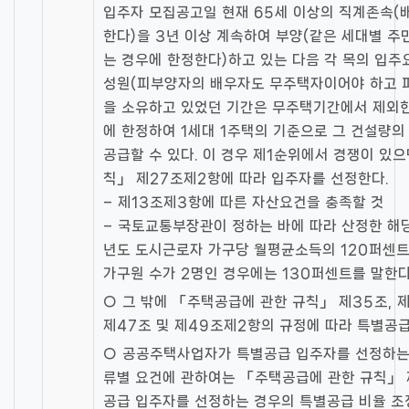
입주자 모집공고일 현재 65세 이상의 직계존속(
한다)을 3년 이상 계속하여 부양(같은 세대별 
는 경우에 한정한다)하고 있는 다음 각 목의 입
성원(피부양자의 배우자도 무주택자이어야 하고 
을 소유하고 있었던 기간은 무주택기간에서 제외한
에 한정하여 1세대 1주택의 기준으로 그 건설량의
공급할 수 있다. 이 경우 제1순위에서 경쟁이 있
칙」 제27조제2항에 따라 입주자를 선정한다.
– 제13조제3항에 따른 자산요건을 충족할 것
– 국토교통부장관이 정하는 바에 따라 산정한 해
년도 도시근로자 가구당 월평균소득의 120퍼센
가구원 수가 2명인 경우에는 130퍼센트를 말한다
○ 그 밖에 「주택공급에 관한 규칙」 제35조, 제3
제47조 및 제49조제2항의 규정에 따라 특별공
○ 공공주택사업자가 특별공급 입주자를 선정하는
류별 요건에 관하여는 「주택공급에 관한 규칙」 
공급 입주자를 선정하는 경우의 특별공급 비율 조