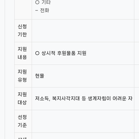
○ 기타
– 전화
신청
기한
지원
○ 상시적 후원물품 지원
내용
지원
현물
유형
지원
저소득, 복지사각지대 등 생계자립이 어려운 자
대상
선정
기준