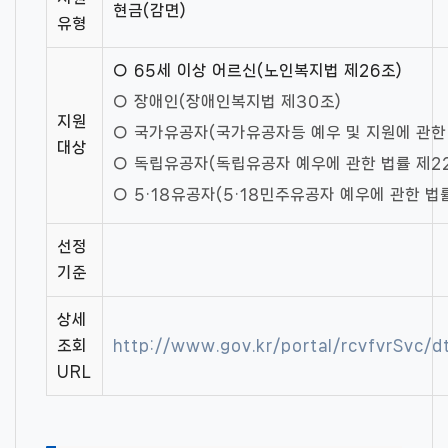
현금(감면)
유형
○ 65세 이상 어르신(노인복지법 제26조)
○ 장애인(장애인복지법 제30조)
지원
○ 국가유공자(국가유공자등 예우 및 지원에 관한 
대상
○ 독립유공자(독립유공자 예우에 관한 법률 제2
○ 5·18유공자(5·18민주유공자 예우에 관한 법
선정
기준
상세
조회
http://www.gov.kr/portal/rcvfvrSvc
URL