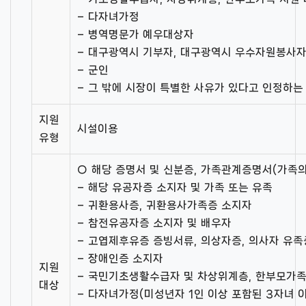
– 다자녀가정
– 병역명문가 예우대상자
– 대구광역시 기부자, 대구광역시 우수자원봉사
– 군인
– 그 밖에 시장이 특별한 사유가 있다고 인정하는
지원
시설이용
유형
○ 해당 증명서 및 신분증, 가족관계증명서(가족의
– 해당 유공자증 소지자 및 가족 또는 유족
– 귀환용사증, 귀환용사가족증 소지자
– 참전유공자증 소지자 및 배우자
– 고엽제후유증 증빙서류, 의상자증, 의사자 유족
– 장애인증 소지자
지원
– 국민기초생활수급자 및 차상위계층, 한부모가
대상
– 다자녀가정(미성년자 1인 이상 포함된 3자녀 