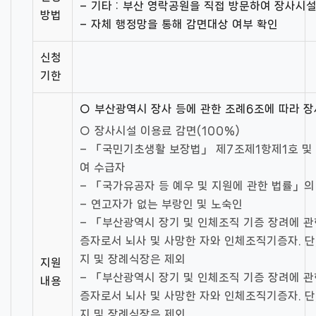
– 기타 : 부산 영락공원을 직접 방문하여 장사시설
방법
– 자체 행정망을 통해 감면대상 여부 확인
신청
기한
○ 부산광역시 장사 등에 관한 조례6조에 따라 
○ 장사시설 이용료 감면(100%)
– 「국민기초생활 보장법」 제7조제1항제1호 및
여 수급자
– 「국가유공자 등 예우 및 지원에 관한 법률」
– 연고자가 없는 부랑인 및 노숙인
– 「부산광역시 장기 및 인체조직 기증 장려에 
증자로서 뇌사 및 사망한 자와 인체조직기증자. 단
지 및 장례식장은 제외
지원
– 「부산광역시 장기 및 인체조직 기증 장려에 
내용
증자로서 뇌사 및 사망한 자와 인체조직기증자. 단
지 및 장례식장은 제외