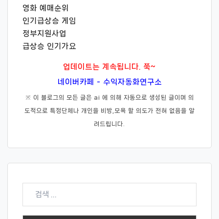
영화 예매순위
인기급상승 게임
정부지원사업
급상승 인기가요
업데이트는 계속됩니다. 쭉~
네이버카페 - 수익자동화연구소
※ 이 블로그의 모든 글은 ai 에 의해 자동으로 생성된 글이며 의
도적으로 특정단체나 개인을 비방,모욕 할 의도가 전혀 없음을 알
려드립니다.
검
색: