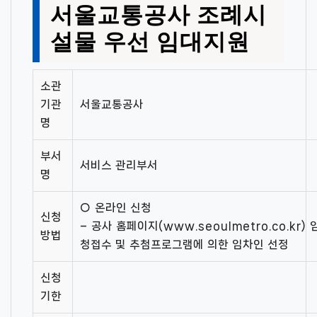
서울교통공사 조례시
설물 우선 임대지원
소관
기관
서울교통공사
명
부서
서비스 관리부서
명
○ 온라인 신청
신청
– 공사 홈페이지(www.seoulmetro.co.kr
방법
청접수 및 추첨프로그램에 의한 임차인 선정
신청
기한