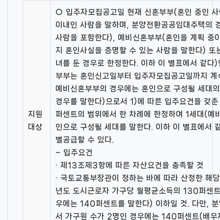
○ 입주자모집공고일 현재 신혼부부(혼인 중인 
이내인 사람을 말하며, 분양전환공공임대주택의 경
사람을 포함한다), 예비신혼부부(혼인을 계획 중
지 혼인사실을 증명할 수 있는 사람을 말한다) 또
녀를 둔 경우로 한정한다. 이하 이 별표에서 같다
부부는 혼인신고일부터 입주자모집공고일까지 계
예비신혼부부의 경우에는 혼인으로 구성될 세대의
경우를 말한다)으로서 1)에 따른 입주요건을 갖춘
지원
퍼센트의 범위에서 한 차례에 한정하여 1세대(예
대상
인으로 구성될 세대를 말한다. 이하 이 별표에서 
별공급할 수 있다.
– 입주요건
· 제13조제3항에 따른 자산요건을 충족할 것
· 국토교통부장관이 정하는 바에 따라 산정한 해
년도 도시근로자 가구당 월평균소득의 130퍼센트
우에는 140퍼센트를 말한다) 이하일 것. 다만
서 가구원 수가 2명인 경우에는 140퍼센트(배