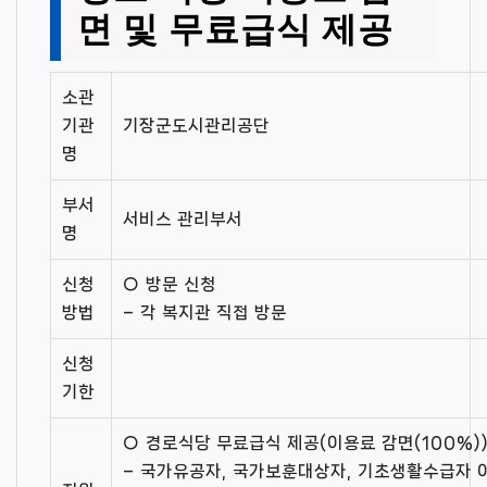
면 및 무료급식 제공
소관
기관
기장군도시관리공단
명
부서
서비스 관리부서
명
신청
○ 방문 신청
방법
– 각 복지관 직접 방문
신청
기한
○ 경로식당 무료급식 제공(이용료 감면(100%)
– 국가유공자, 국가보훈대상자, 기초생활수급자 이