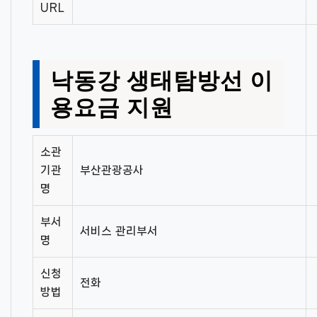
URL
낙동강 생태탐방선 이
용요금 지원
소관
기관
부산관광공사
명
부서
서비스 관리부서
명
신청
전화
방법