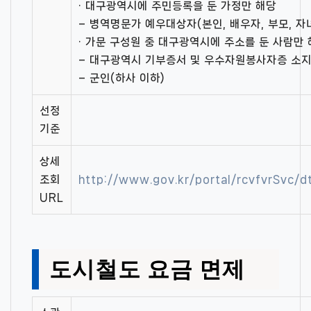
· 대구광역시에 주민등록을 둔 가정만 해당
– 병역명문가 예우대상자(본인, 배우자, 부모, 자
· 가문 구성원 중 대구광역시에 주소를 둔 사람만
– 대구광역시 기부증서 및 우수자원봉사자증 소
– 군인(하사 이하)
선정
기준
상세
조회
http://www.gov.kr/portal/rcvfvrSvc
URL
도시철도 요금 면제