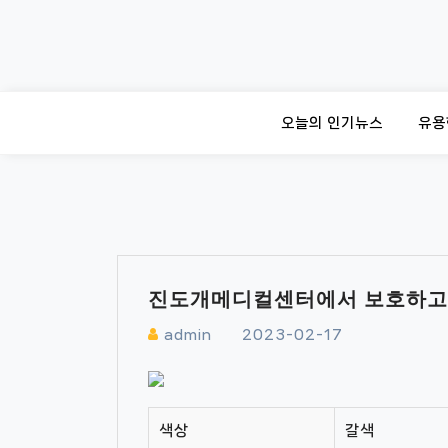
Skip
to
content
오늘의 인기뉴스
유용
진도개메디컬센터에서 보호하고 
admin
2023-02-17
색상
갈색