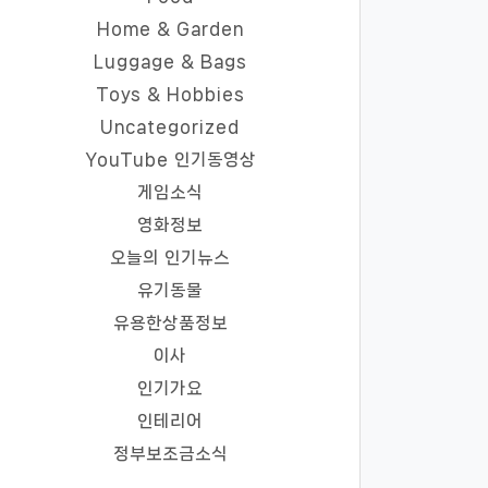
Home & Garden
Luggage & Bags
Toys & Hobbies
Uncategorized
YouTube 인기동영상
게임소식
영화정보
오늘의 인기뉴스
유기동물
유용한상품정보
이사
인기가요
인테리어
정부보조금소식