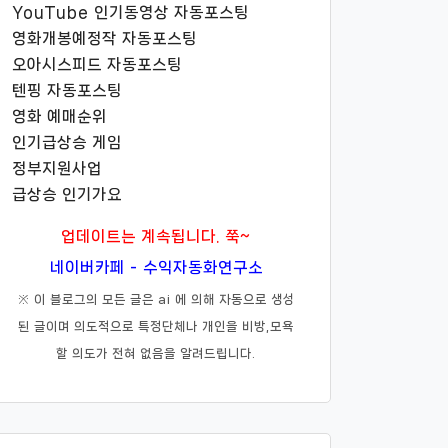
YouTube 인기동영상 자동포스팅
영화개봉예정작 자동포스팅
오아시스피드 자동포스팅
텐핑 자동포스팅
영화 예매순위
인기급상승 게임
정부지원사업
급상승 인기가요
업데이트는 계속됩니다. 쭉~
네이버카페 - 수익자동화연구소
※ 이 블로그의 모든 글은 ai 에 의해 자동으로 생성
된 글이며 의도적으로 특정단체나 개인을 비방,모욕
할 의도가 전혀 없음을 알려드립니다.