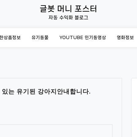
글봇 머니 포스터
자동 수익화 블로그
한상품정보
유기동물
YOUTUBE 인기동영상
영화정보
있는 유기된 강아지안내합니다.