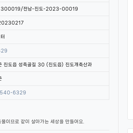
2300019/전남-진도-2023-00019
20230217
센터
329
 진도읍 성죽골길 30 (진도읍) 진도개축산과
군
-540-6329
동물이므로 같이 살아가는 세상을 만들어요.