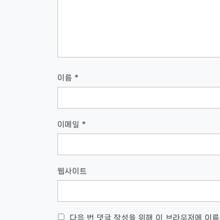
이름
*
이메일
*
웹사이트
다음 번 댓글 작성을 위해 이 브라우저에 이름