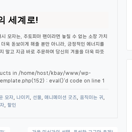
의 세계로!
러시 모자는, 주토피아 팬이라면 놓칠 수 없는 소장 가치
 더욱 돋보이게 해줄 뿐만 아니라, 긍정적인 에너지를
지 말고 지금 바로 주문하여 당신의 겨울을 더욱 따뜻
ducts in
/home/host/kbay/www/wp-
emplate.php(152) : eval()’d code
on line
1
운 모자
,
나이키
,
선물
,
애니메이션 굿즈
,
움직이는 귀
,
모자
,
할인