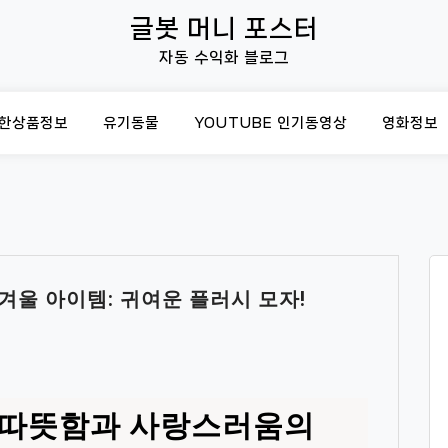
글봇 머니 포스터
자동 수익화 블로그
한상품정보
유기동물
YOUTUBE 인기동영상
영화정보
겨울 아이템: 귀여운 플러시 모자!
 따뜻함과 사랑스러움의