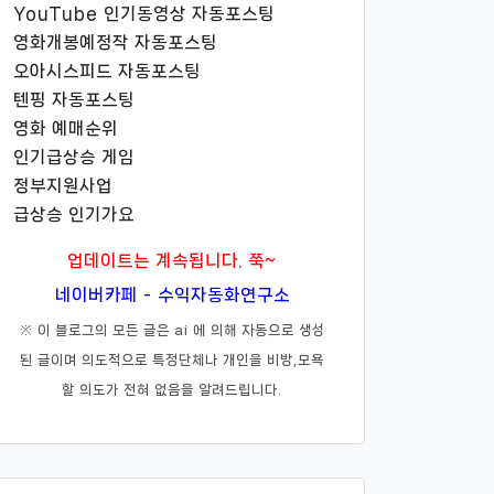
YouTube 인기동영상 자동포스팅
영화개봉예정작 자동포스팅
오아시스피드 자동포스팅
텐핑 자동포스팅
영화 예매순위
인기급상승 게임
정부지원사업
급상승 인기가요
업데이트는 계속됩니다. 쭉~
네이버카페 - 수익자동화연구소
※ 이 블로그의 모든 글은 ai 에 의해 자동으로 생성
된 글이며 의도적으로 특정단체나 개인을 비방,모욕
할 의도가 전혀 없음을 알려드립니다.