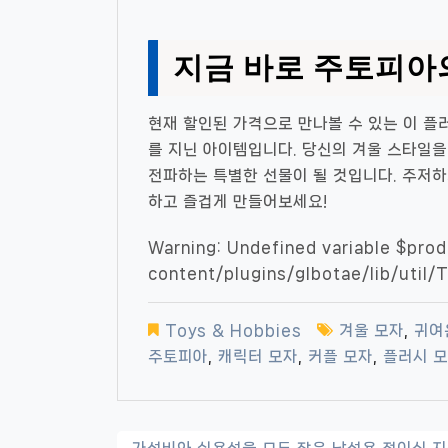
지금 바로 주토피아
현재 할인된 가격으로 만나볼 수 있는 이 플
를 지닌 아이템입니다. 당신의 겨울 스타일을
전파하는 특별한 선물이 될 것입니다. 주저하
하고 즐겁게 만들어보세요!
Warning
: Undefined variable $pro
content/plugins/glbotae/lib/util/T
Toys & Hobbies
겨울 모자
,
귀여
주토피아
,
캐릭터 모자
,
커플 모자
,
플러시 