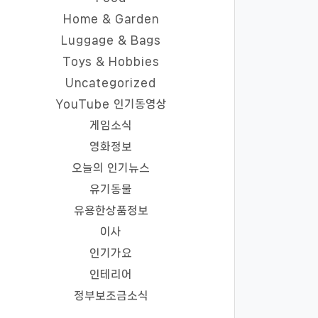
Home & Garden
Luggage & Bags
Toys & Hobbies
Uncategorized
YouTube 인기동영상
게임소식
영화정보
오늘의 인기뉴스
유기동물
유용한상품정보
이사
인기가요
인테리어
정부보조금소식