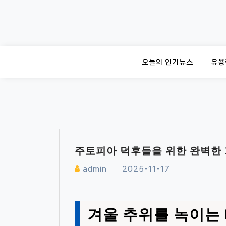
Skip
to
content
오늘의 인기뉴스
유용
주토피아 덕후들을 위한 완벽한 
admin
2025-11-17
겨울 추위를 녹이는