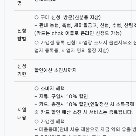
명
○ 구매 신청: 방문(신분증 지참)
– 관내 농협, 축협, 새마을금고, 신협, 수협, 산
신청
(카드는 chak 어플로 온라인 신청도 가능)
방법
○ 가맹점 등록 신청: 사업장 소재지 읍면사무소 
업자 등록증, 사업자 명의 통장 지참)
신청
할인예산 소진시까지
기한
○ 소비자 혜택
– 지류: 구입시 10% 할인
– 카드: 충전시 10% 할인(연말정산 시 소득공제 
지원
※ 카드 할인 예산 소진 시 서비스는 종료됩니다.
내용
○ 가맹점 혜택
– 매출증대(관내 사용 제한으로 자금 역외 유출 방