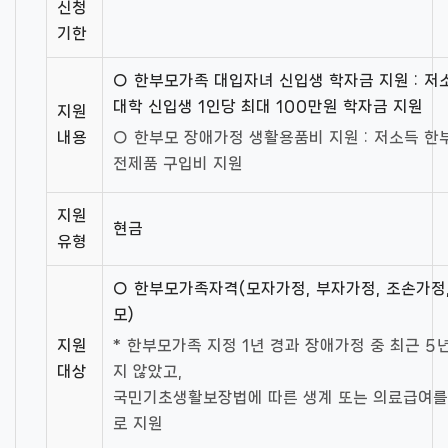
신청
기한
○ 한부모가족 대입자녀 신입생 학자금 지원 : 저
대학 신입생 1인당 최대 100만원 학자금 지원
지원
내용
○ 한부모 장애가정 생활용품비 지원 : 저소득 한
전제품 구입비 지원
지원
현금
유형
○ 한부모가족자격(모자가정, 부자가정, 조손가정
모)
지원
* 한부모가족 지정 1년 경과 장애가정 중 최근 
대상
지 않았고,
국민기초생활보장법에 따른 생계 또는 의료급여를
로 지원