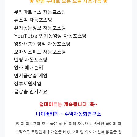
★ 한번 구매로 모든 모듈 사용가능 ★
쿠팡파트너스 자동포스팅
뉴스픽 자동포스팅
유기동물정보 자동포스팅
YouTube 인기동영상 자동포스팅
영화개봉예정작 자동포스팅
오아시스피드 자동포스팅
텐핑 자동포스팅
영화 예매순위
인기급상승 게임
정부지원사업
급상승 인기가요
업데이트는 계속됩니다. 쭉~
네이버카페 - 수익자동화연구소
※ 이 블로그의 모든 글은 ai 에 의해 자동으로 생성된 글이며 의
도적으로 특정단체나 개인을 비방,모욕 할 의도가 전혀 없음을 알