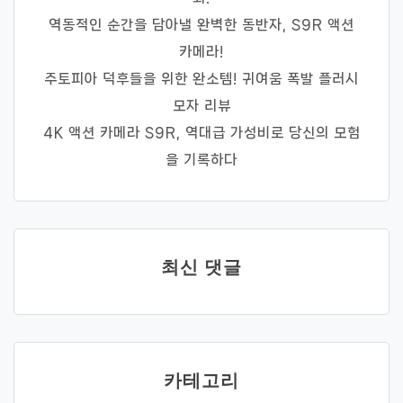
역동적인 순간을 담아낼 완벽한 동반자, S9R 액션
카메라!
주토피아 덕후들을 위한 완소템! 귀여움 폭발 플러시
모자 리뷰
4K 액션 카메라 S9R, 역대급 가성비로 당신의 모험
을 기록하다
최신 댓글
카테고리