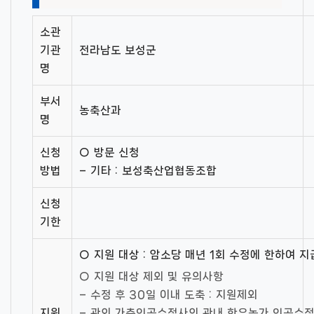
소관
기관
전라남도 보성군
명
부서
농축산과
명
신청
○ 방문 신청
방법
– 기타 : 보성축산업협동조합
신청
기한
○ 지원 대상 : 암소당 매년 1회 수정에 한하여 지
○ 지원 대상 제외 및 유의사항
– 수정 후 30일 이내 도축 : 지원제외
지원
– 관외 가축인공수정사의 관내 한우농가 인공수정 