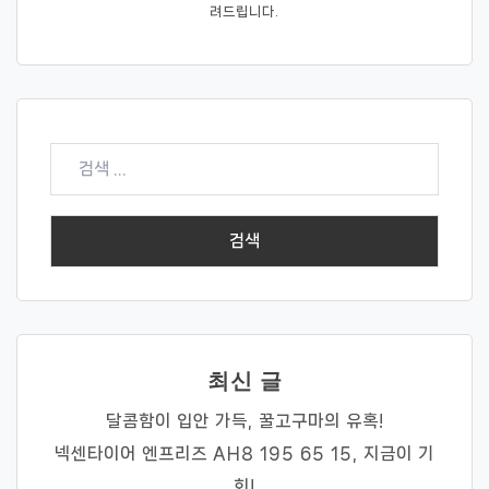
려드립니다.
검
색:
최신 글
달콤함이 입안 가득, 꿀고구마의 유혹!
넥센타이어 엔프리즈 AH8 195 65 15, 지금이 기
회!