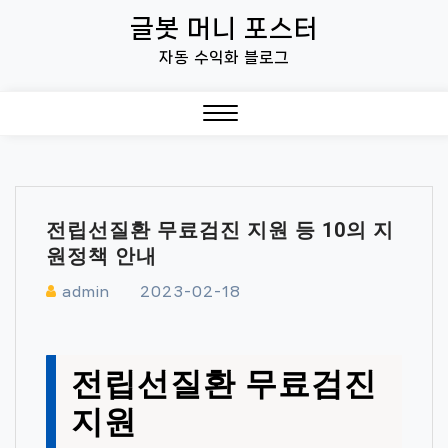
Skip
글봇 머니 포스터
to
자동 수익화 블로그
content
Close
Menu
전립선질환 무료검진 지원 등 10의 지
원정책 안내
admin
2023-02-18
전립선질환 무료검진
지원