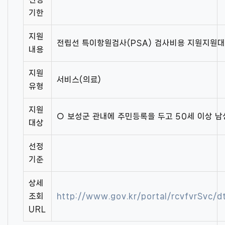
기한
지원
전립선 특이항원검사(PSA) 검사비용 지원지원대
내용
지원
서비스(의료)
유형
지원
○ 보성군 관내에 주민등록을 두고 50세 이상 남
대상
선정
기준
상세
조회
http://www.gov.kr/portal/rcvfvrSvc/
URL