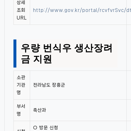
상세
조회
http://www.gov.kr/portal/rcvfvrSvc
URL
우량 번식우 생산장려
금 지원
소관
기관
전라남도 장흥군
명
부서
축산과
명
○ 방문 신청