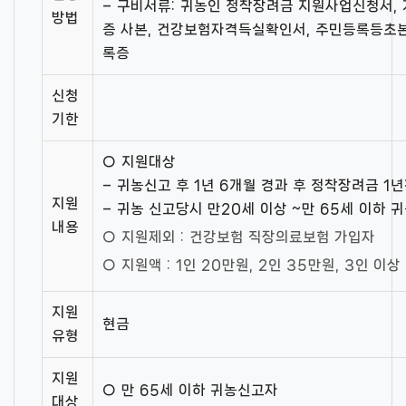
– 구비서류: 귀농인 정착장려금 지원사업신청서,
방법
증 사본, 건강보험자격득실확인서, 주민등록등초본
록증
신청
기한
○ 지원대상
– 귀농신고 후 1년 6개월 경과 후 정착장려금 1
지원
– 귀농 신고당시 만20세 이상 ~만 65세 이하 
내용
○ 지원제외 : 건강보험 직장의료보험 가입자
○ 지원액 : 1인 20만원, 2인 35만원, 3인 이상
지원
현금
유형
지원
○ 만 65세 이하 귀농신고자
대상