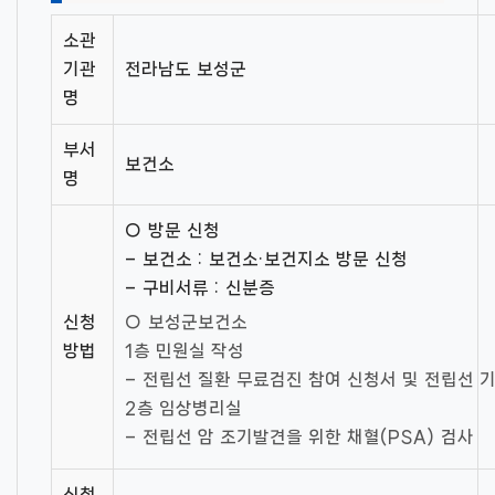
소관
기관
전라남도 보성군
명
부서
보건소
명
○ 방문 신청
– 보건소 : 보건소·보건지소 방문 신청
– 구비서류 : 신분증
신청
○ 보성군보건소
방법
1층 민원실 작성
– 전립선 질환 무료검진 참여 신청서 및 전립선 
2층 임상병리실
– 전립선 암 조기발견을 위한 채혈(PSA) 검사
신청