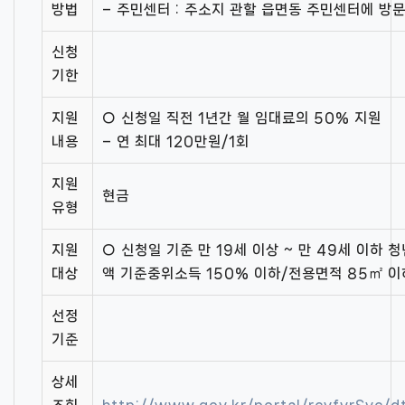
방법
– 주민센터 : 주소지 관할 읍면동 주민센터에 방
신청
기한
지원
○ 신청일 직전 1년간 월 임대료의 50% 지원
내용
– 연 최대 120만원/1회
지원
현금
유형
지원
○ 신청일 기준 만 19세 이상 ~ 만 49세 이하 
대상
액 기준중위소득 150% 이하/전용면적 85㎡ 이
선정
기준
상세