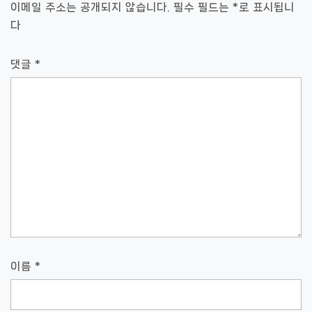
이메일 주소는 공개되지 않습니다.
필수 필드는
*
로 표시됩니
션
다
댓글
*
이름
*