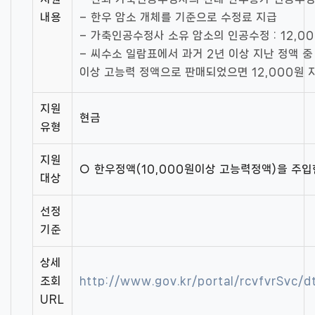
내용
– 한우 암소 개체를 기준으로 수정료 지급
– 가축인공수정사 소유 암소의 인공수정 : 12,0
– 씨수소 일람표에서 과거 2년 이상 지난 정액 중
이상 고능력 정액으로 판매되었으면 12,000원 
지원
현금
유형
지원
○ 한우정액(10,000원이상 고능력정액)을 주입
대상
선정
기준
상세
조회
http://www.gov.kr/portal/rcvfvrSvc/
URL