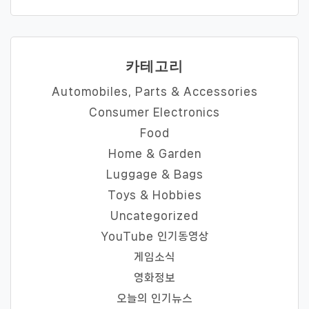
카테고리
Automobiles, Parts & Accessories
Consumer Electronics
Food
Home & Garden
Luggage & Bags
Toys & Hobbies
Uncategorized
YouTube 인기동영상
게임소식
영화정보
오늘의 인기뉴스