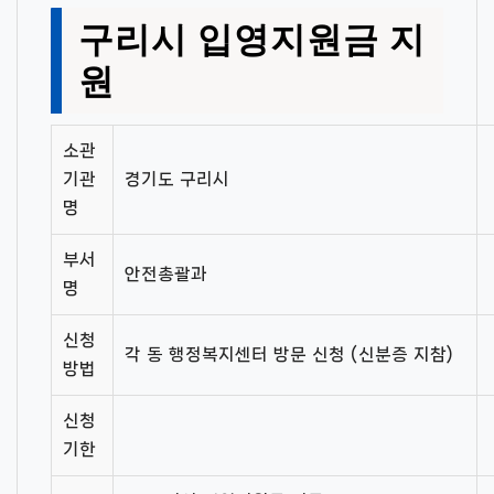
구리시 입영지원금 지
원
소관
기관
경기도 구리시
명
부서
안전총괄과
명
신청
각 동 행정복지센터 방문 신청 (신분증 지참)
방법
신청
기한