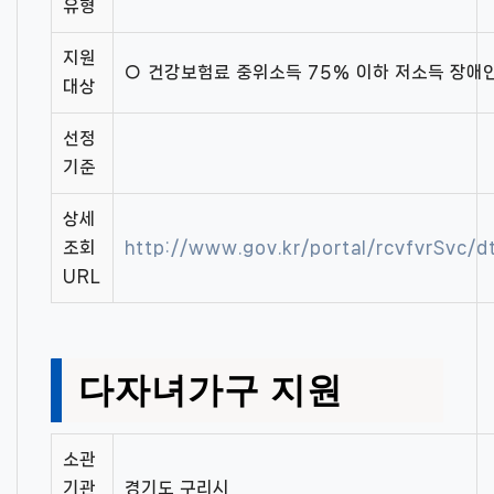
유형
지원
○ 건강보험료 중위소득 75% 이하 저소득 장애
대상
선정
기준
상세
조회
http://www.gov.kr/portal/rcvfvrSvc/
URL
다자녀가구 지원
소관
기관
경기도 구리시