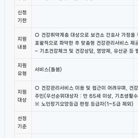
신청
기한
○ 건강취약계층 대상으로 보건소 간호사 가정을
지원
포괄적으로 파악한 후 맞춤형 건강관리서비스 제
내용
– 기초건강체크 및 건강상담, 영양제, 유산균 등 
지원
서비스(돌봄)
유형
○ 건강관리서비스 이용 및 접근이 어려우며, 건
지원
주민(우선순위대상자 : 만 65세 이상, 기초생활수
대상
※ 노인장기요양등급 판정 등급자(1~5급 제외)
선정
기준