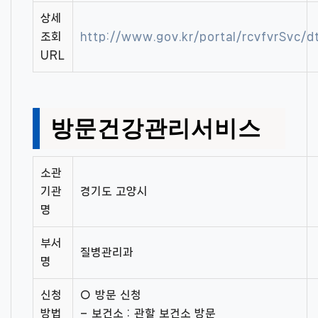
상세
조회
http://www.gov.kr/portal/rcvfvrSvc/
URL
방문건강관리서비스
소관
기관
경기도 고양시
명
부서
질병관리과
명
신청
○ 방문 신청
방법
– 보건소 : 관할 보건소 방문