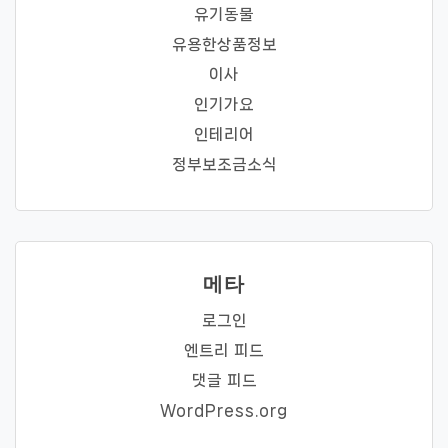
유기동물
유용한상품정보
이사
인기가요
인테리어
정부보조금소식
메타
로그인
엔트리 피드
댓글 피드
WordPress.org