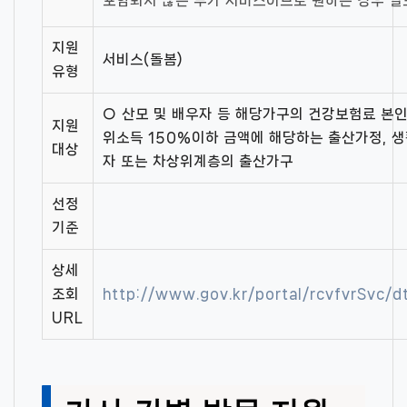
포함되지 않는 부가 서비스이므로 원하는 경우 
지원
서비스(돌봄)
유형
○ 산모 및 배우자 등 해당가구의 건강보험료 본
지원
위소득 150%이하 금액에 해당하는 출산가정, 
대상
자 또는 차상위계층의 출산가구
선정
기준
상세
조회
http://www.gov.kr/portal/rcvfvrSvc
URL