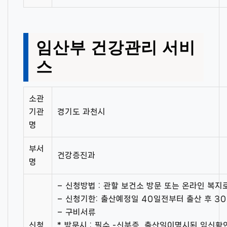
임산부 건강관리 서비
스
소관
기관
경기도 과천시
명
부서
건강증진과
명
– 신청방법 : 관할 보건소 방문 또는 온라인 복지로
– 신청기한: 출산예정일 40일전부터 출산 후 3
– 구비서류
신청
* 방문시 : 필수 -신분증, 출산일이명시된 임신