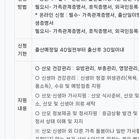
방법
필요시- 가족관계증명서, 휴직증명서, 외국인등
* 온라인 신청 : 필수- 가족관계증명서, 출산일
생증명서
필요시- 가족관계증명서, 휴직증명서, 외국인등
신청
출산예정일 40일전부터 출산후 30일이내
기한
○ 산모 건강관리 : 유방관리, 부종관리, 영양관리
○ 신생아 건강관리 : 신생아 청결·위생관리(목욕,
품소독), 수유 및 예방접종 지원
○ 산모·신생아 가사지원 : 산모 식사준비, 산모 
지원
소, 산모 및 신생아 의류 세탁
내용
○ 산모 정보제공 및 정서지원 : 응급상황 발견 및 
정서 상태 이해 및 지지
※ 산모·신생아 외 다른 가족 돌봄이나 일반 가