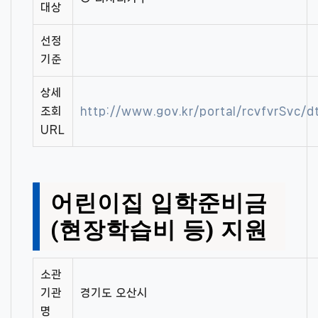
대상
선정
기준
상세
조회
http://www.gov.kr/portal/rcvfvrSvc
URL
어린이집 입학준비금
(현장학습비 등) 지원
소관
기관
경기도 오산시
명