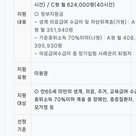
시간) / C형 월 624,000원(40시간)
지원
○ 정부지원금
내용
– 생계·의료급여 수급자 및 차상위계층(가형) : A형
형 월 351,940원
– 기준중위소득 70%이하(나형) : A형 월 408,
395,930원
– 의료급여수급자 중 장기입원 사례관리 퇴원자 : 
지원
이용권
유형
○ 만65세 미만의 생계, 의료, 주거, 교육급여 
지원
중위소득 70%이하 계층 중 장애인, 중증질환자,
대상
모가정 등
선정
기준