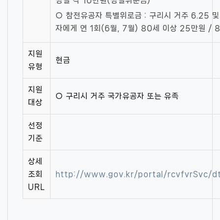
명절 각 10만원(명절위문금)
○ 참전유공자 특별위로금 : 구리시 거주 6.25 
자에게 연 1회(6월, 7월) 80세 이상 25만원 /
지원
현금
유형
지원
○ 구리시 거주 국가유공자 또는 유족
대상
선정
기준
상세
조회
http://www.gov.kr/portal/rcvfvrSvc
URL