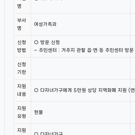
명
부서
여성가족과
명
신청
○ 방문 신청
방법
– 주민센터 : 거주지 관할 읍·면·동 주민센터 방문
신청
기한
지원
○ 다자녀가구에게 5만원 상당 지역화폐 지원 (연 
내용
지원
현물
유형
지원
○ 다자녀가구