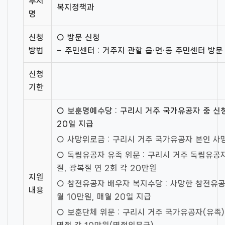
부서
복지정책과
명
신청
○ 방문 신청
방법
– 주민센터 : 거주지 관할 읍·면·동 주민센터 방문
신청
기한
○ 보훈명예수당 : 구리시 거주 국가유공자 중 신
20일 지급
○ 사망위로금 : 구리시 거주 국가유공자 본인 사
○ 독립유공자 유족 위문 : 구리시 거주 독립유공자
절, 광복절 연 2회 각 20만원
지원
○ 참전유공자 배우자 복지수당 : 사망한 참전유
내용
월 10만원, 매월 20일 지급
○ 보훈단체 위문 : 구리시 거주 국가유공자(유족)