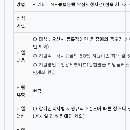
방법
– 기타 : NH농협은행 오산시청지점(전용 체크
신청
기한
○ 대상 : 오산시 등록장애인 중 장애의 정도가 
인 제외)
지원
○ 지원액 : 택시요금의 60% 지원(1인 최대 월 
내용
○ 지원방법 : 전용체크카드(농협발급 희망플러스카
인계좌 환급
지원
현금
유형
지원
○ 장애인복지법 시행규칙 제2조에 따른 장애의 
대상
(※시설 입소 장애인 제외)
선정