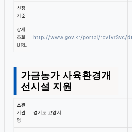
선정
기준
상세
조회
http://www.gov.kr/portal/rcvfvrSvc
URL
가금농가 사육환경개
선시설 지원
소관
기관
경기도 고양시
명