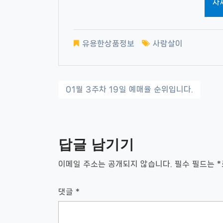
자
유용한상품정보
사람살이
글
01월 3주차 19일 예매율 순위입니다.
내
비
답글 남기기
게
이
이메일 주소는 공개되지 않습니다.
필수 필드는
*
션
댓글
*