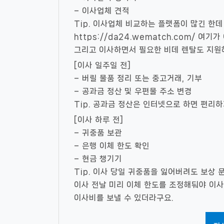
– 이사업체 견적
Tip. 이사업체 비교하는 플랫폼이 많긴 한데
https://da24.wematch.com/ 여
그리고 이사하면서 필요한 비데 렌탈도 지원해
[이사 일주일 전]
– 버릴 물품 정리 또는 중고거래, 기부
– 공과금 정산 및 우편물 주소 변경
Tip. 공과금 정산은 인터넷으로 하면 편리
[이사 하루 전]
– 귀중품 보관
– 은행 이체 한도 확인
– 현금 챙기기
Tip. 이사 당일 귀중품을 잃어버려도 보상
이사 전날 미리 이체 한도를 조정해둬야 이사
이사비를 보낼 수 있더라구요.