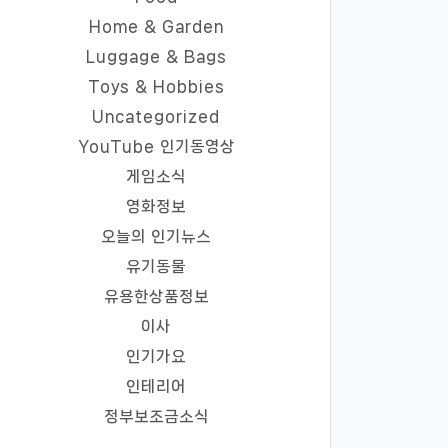
Home & Garden
Luggage & Bags
Toys & Hobbies
Uncategorized
YouTube 인기동영상
게임소식
영화정보
오늘의 인기뉴스
유기동물
유용한상품정보
이사
인기가요
인테리어
정부보조금소식