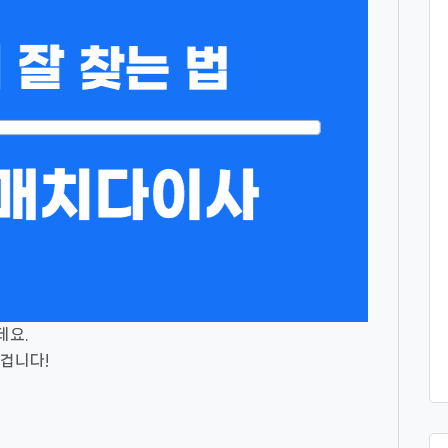
데요.
겁니다!