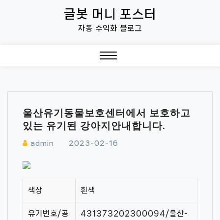
Skip
글봇 머니 포스터
to
자동 수익화 블로그
content
Close
Menu
울산유기동물보호센터에서 보호하고
있는 유기된 강아지안내합니다.
admin
2023-02-16
색상
흰색
유기번호/공
431373202300094/울산-