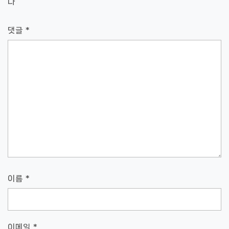
다
댓글
*
이름
*
이메일
*