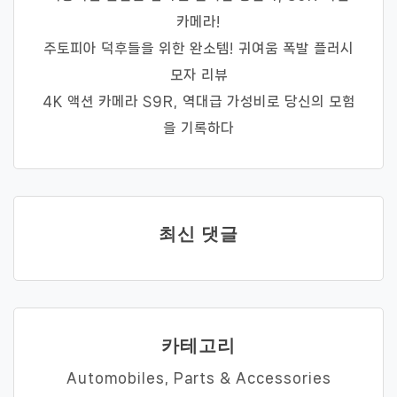
카메라!
주토피아 덕후들을 위한 완소템! 귀여움 폭발 플러시
모자 리뷰
4K 액션 카메라 S9R, 역대급 가성비로 당신의 모험
을 기록하다
최신 댓글
카테고리
Automobiles, Parts & Accessories