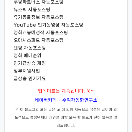
쿠팡파트너스 자동포스팅
뉴스픽 자동포스팅
유기동물정보 자동포스팅
YouTube 인기동영상 자동포스팅
영화개봉예정작 자동포스팅
오아시스피드 자동포스팅
텐핑 자동포스팅
영화 예매순위
인기급상승 게임
정부지원사업
급상승 인기가요
업데이트는 계속됩니다. 쭉~
네이버카페 - 수익자동화연구소
※ 이 블로그의 모든 글은 ai 에 의해 자동으로 생성된 글이며 의
도적으로 특정단체나 개인을 비방,모욕 할 의도가 전혀 없음을 알
려드립니다.