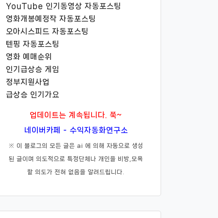
YouTube 인기동영상 자동포스팅
영화개봉예정작 자동포스팅
오아시스피드 자동포스팅
텐핑 자동포스팅
영화 예매순위
인기급상승 게임
정부지원사업
급상승 인기가요
업데이트는 계속됩니다. 쭉~
네이버카페 - 수익자동화연구소
※ 이 블로그의 모든 글은 ai 에 의해 자동으로 생성
된 글이며 의도적으로 특정단체나 개인을 비방,모욕
할 의도가 전혀 없음을 알려드립니다.