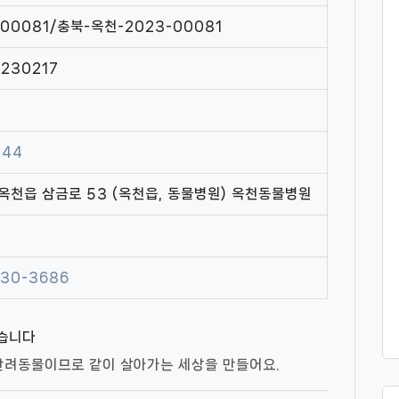
00081/충북-옥천-2023-00081
0230217
844
옥천읍 삼금로 53 (옥천읍, 동물병원) 옥천동물병원
730-3686
있습니다
 반려동물이므로 같이 살아가는 세상을 만들어요.