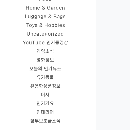
Home & Garden
Luggage & Bags
Toys & Hobbies
Uncategorized
YouTube 인기동영상
게임소식
영화정보
오늘의 인기뉴스
유기동물
유용한상품정보
이사
인기가요
인테리어
정부보조금소식