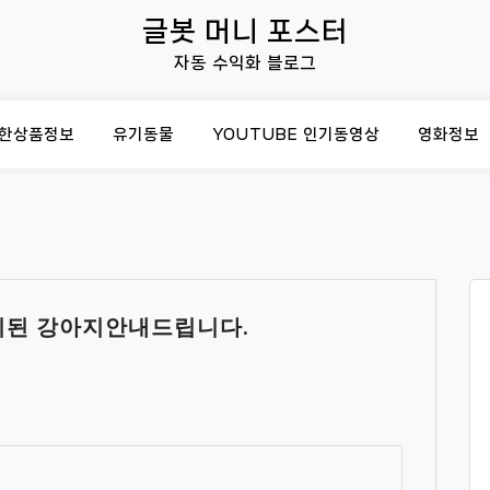
글봇 머니 포스터
자동 수익화 블로그
한상품정보
유기동물
YOUTUBE 인기동영상
영화정보
기된 강아지안내드립니다.