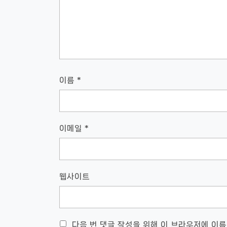
이름
*
이메일
*
웹사이트
다음 번 댓글 작성을 위해 이 브라우저에 이름