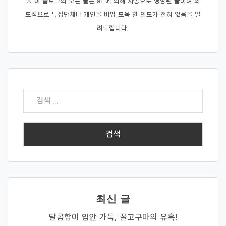
※ 이 블로그의 모든 글은 ai 에 의해 자동으로 생성된 글이며 의
도적으로 특정단체나 개인을 비방,모욕 할 의도가 전혀 없음을 알
려드립니다.
검
색:
최신 글
달콤함이 입안 가득, 꿀고구마의 유혹!