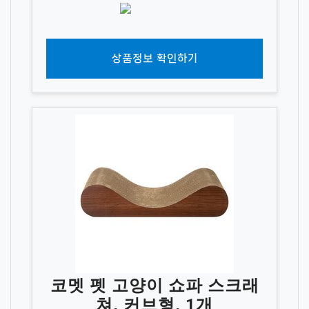
상품정보 확인하기
코멧 펫 고양이 쇼파 스크래
쳐, 커브형, 1개