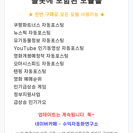
글봇에 포함된 모듈들
★ 한번 구매로 모든 모듈 사용가능 ★
쿠팡파트너스 자동포스팅
뉴스픽 자동포스팅
유기동물정보 자동포스팅
YouTube 인기동영상 자동포스팅
영화개봉예정작 자동포스팅
오아시스피드 자동포스팅
텐핑 자동포스팅
영화 예매순위
인기급상승 게임
정부지원사업
급상승 인기가요
업데이트는 계속됩니다. 쭉~
네이버카페 - 수익자동화연구소