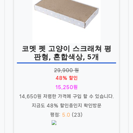
코멧 펫 고양이 스크래쳐 평
판형, 혼합색상, 5개
29,900 원
48% 할인
15,250원
14,650원 저렴한 가격에 구입 할 수 있습니다.
지금도 48% 할인중인지 확인방문
평점:
5.0
(23)