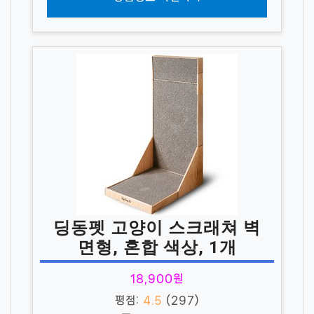
딩동펫 고양이 스크래쳐 벽
면형, 혼합 색상, 1개
18,900원
평점:
4.5
(297)