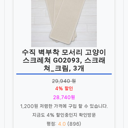
수직 벽부착 모서리 고양이
스크레쳐 GO2093, 스크래
쳐_크림, 3개
29,940 원
4% 할인
28,740원
1,200원 저렴한 가격에 구입 할 수 있습니다.
지금도 4% 할인중인지 확인방문
평점:
4.0
(896)