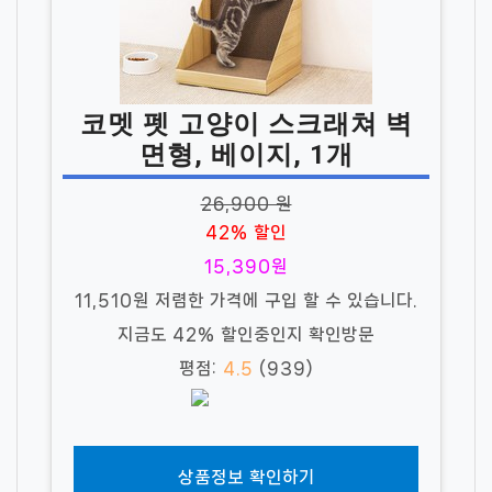
코멧 펫 고양이 스크래쳐 벽
면형, 베이지, 1개
26,900 원
42% 할인
15,390원
11,510원 저렴한 가격에 구입 할 수 있습니다.
지금도 42% 할인중인지 확인방문
평점:
4.5
(939)
상품정보 확인하기