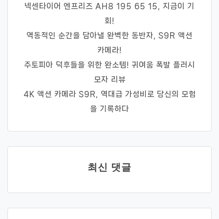
넥센타이어 엔프리즈 AH8 195 65 15, 지금이 기
회!
역동적인 순간을 담아낼 완벽한 동반자, S9R 액션
카메라!
주토피아 덕후들을 위한 완소템! 귀여움 폭발 플러시
모자 리뷰
4K 액션 카메라 S9R, 역대급 가성비로 당신의 모험
을 기록하다
최신 댓글