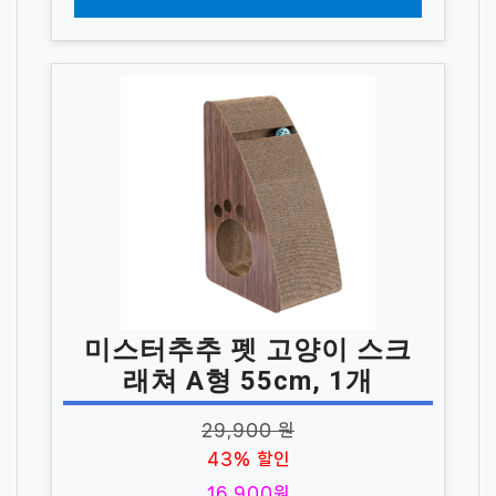
미스터추추 펫 고양이 스크
래쳐 A형 55cm, 1개
29,900 원
43% 할인
16,900원