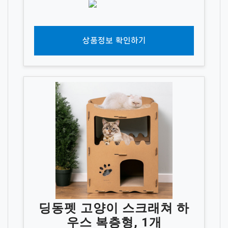
상품정보 확인하기
딩동펫 고양이 스크래쳐 하
우스 복층형, 1개