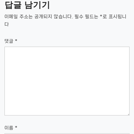
답글 남기기
게
이
이메일 주소는 공개되지 않습니다.
필수 필드는
*
로 표시됩니
다
션
댓글
*
이름
*