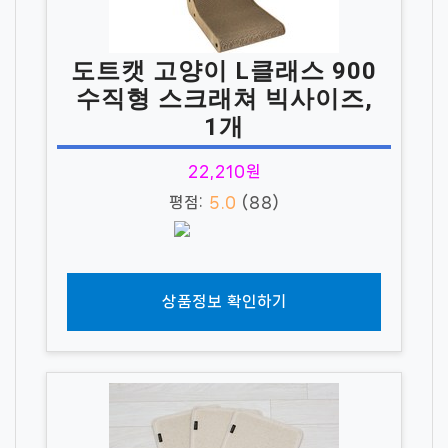
도트캣 고양이 L클래스 900
수직형 스크래쳐 빅사이즈,
1개
22,210원
평점:
5.0
(88)
상품정보 확인하기