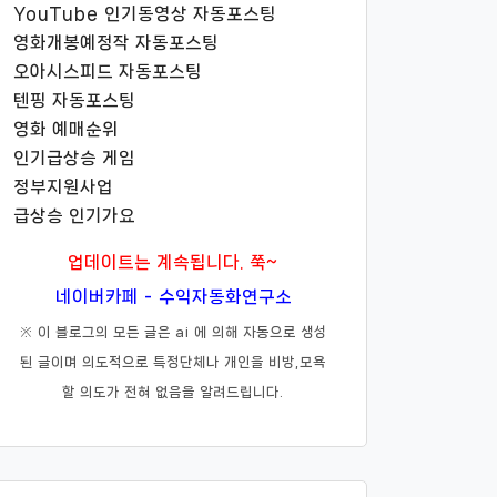
YouTube 인기동영상 자동포스팅
영화개봉예정작 자동포스팅
오아시스피드 자동포스팅
텐핑 자동포스팅
영화 예매순위
인기급상승 게임
정부지원사업
급상승 인기가요
업데이트는 계속됩니다. 쭉~
네이버카페 - 수익자동화연구소
※ 이 블로그의 모든 글은 ai 에 의해 자동으로 생성
된 글이며 의도적으로 특정단체나 개인을 비방,모욕
할 의도가 전혀 없음을 알려드립니다.