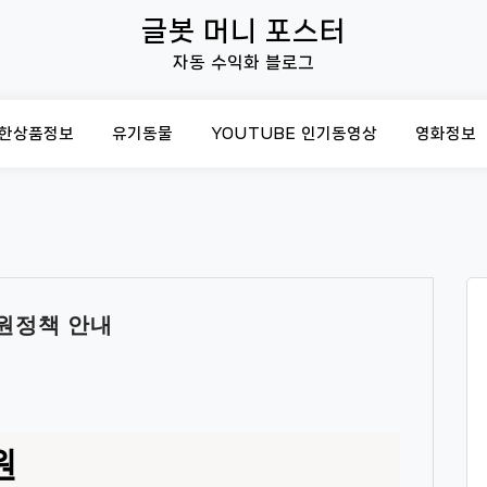
글봇 머니 포스터
자동 수익화 블로그
한상품정보
유기동물
YOUTUBE 인기동영상
영화정보
지원정책 안내
원