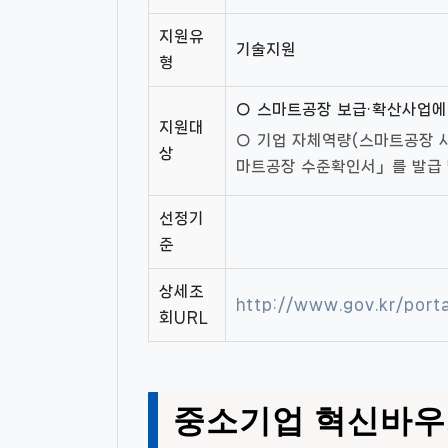
지원유
기술지원
형
○ 스마트공장 보급·확산사업에
지원대
○ 기업 자체역량(스마트공장 
상
마트공장 수준확인서」를 발급
선정기
준
상세조
http://www.gov.kr/por
회URL
중소기업 혁신바