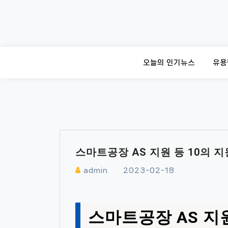
Skip
to
content
오늘의 인기뉴스
유용
스마트공장 AS 지원 등 10의 
admin
2023-02-18
스마트공장 AS 지