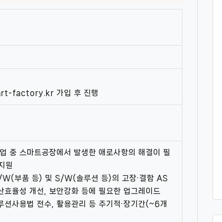
rt-factory.kr 가입 후 진행
업 중 스마트공장에서 발생한 애로사항의 해결이 필
 지원
W(부품 등) 및 S/W(솔루션 등)의 고장·결함 AS
생산효율성 개선, 보안강화 등에 필요한 업그레이드
솔루션사용법 전수, 활용관리 등 주기적·장기간(~6개