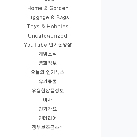
Home & Garden
Luggage & Bags
Toys & Hobbies
Uncategorized
YouTube 인기동영상
게임소식
영화정보
오늘의 인기뉴스
유기동물
유용한상품정보
이사
인기가요
인테리어
정부보조금소식