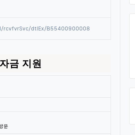
al/rcvfvrSvc/dtlEx/B55400900008
자금 지원
 방문