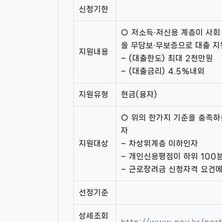
신청기한
○ 저소득‧저신용 계층이 사회
을 무담보‧무보증으로 대출 지
지원내용
– (대출한도) 최대 2천만원
– (대출금리) 4.5%내외
지원유형
현금(융자)
○ 위의 한가지 기준을 충족하
자
지원대상
– 차상위계층 이하인자
– 개인신용평점이 하위 100
– 근로장려금 신청자격 요건에
선정기준
상세조회