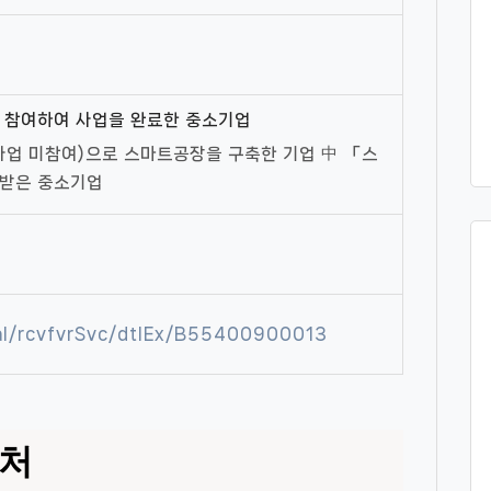
 참여하여 사업을 완료한 중소기업
사업 미참여)으로 스마트공장을 구축한 기업 中 「스
 받은 중소기업
tal/rcvfvrSvc/dtlEx/B55400900013
우처