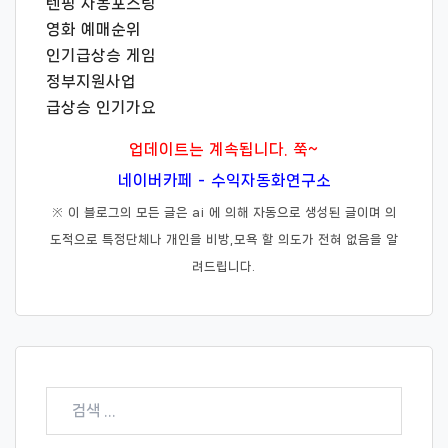
텐핑 자동포스팅
영화 예매순위
인기급상승 게임
정부지원사업
급상승 인기가요
업데이트는 계속됩니다. 쭉~
네이버카페 - 수익자동화연구소
※ 이 블로그의 모든 글은 ai 에 의해 자동으로 생성된 글이며 의
도적으로 특정단체나 개인을 비방,모욕 할 의도가 전혀 없음을 알
려드립니다.
검
색: