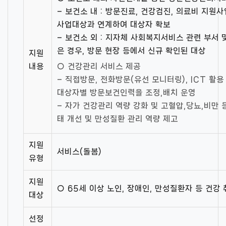
– 보건소 내 : 방문진료, 건강검진, 의료비 지원
사업대상과 연계하여 대상자 확보
– 보건소 외 : 지자체 사회복지서비스 관련 부서
은 경우, 방문 현장 등에서 신규 확인된 대상
지원
내용
○ 건강관리 서비스 제공
– 직접방문, 전화방문(유선 모니터링), ICT 활
대상자별 방문보건인력을 조정,배치 운영
– 자가 건강관리 역량 강화 및 고혈압,당뇨,비만 
태 개선 및 만성질환 관리 역량 제고
지원
서비스(돌봄)
유형
지원
○ 65세 이상 노인, 장애인, 만성질환자 등 건강
대상
선정