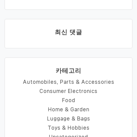
최신 댓글
카테고리
Automobiles, Parts & Accessories
Consumer Electronics
Food
Home & Garden
Luggage & Bags
Toys & Hobbies
Uncategorized