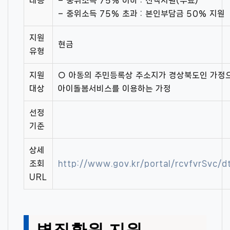
내용
– 중위소득 75% 이하 : 전액지원(무료)
– 중위소득 75% 초과 : 본인부담금 50% 지원
지원
현금
유형
지원
○ 아동의 주민등록상 주소지가 경상북도인 가정
대상
아이돌봄서비스를 이용하는 가정
선정
기준
상세
조회
http://www.gov.kr/portal/rcvfvrSvc
URL
볏짚환원 지원