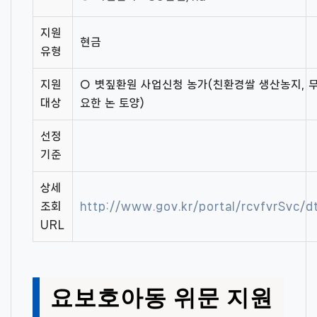
지원
현금
유형
지원
○ 볏짚환원 사업신청 농가(친환경쌀 생산농지, 무
대상
요한 논 토양)
선정
기준
상세
조회
http://www.gov.kr/portal/rcvfvrSvc
URL
요보호아동 위문 지원