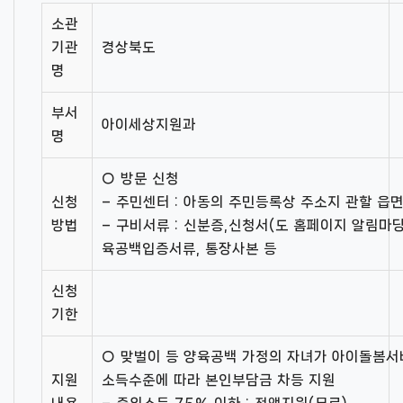
소관
기관
경상북도
명
부서
아이세상지원과
명
○ 방문 신청
신청
– 주민센터 : 아동의 주민등록상 주소지 관할 읍
방법
– 구비서류 : 신분증,신청서(도 홈페이지 알림마당
육공백입증서류, 통장사본 등
신청
기한
○ 맞벌이 등 양육공백 가정의 자녀가 아이돌봄서
지원
소득수준에 따라 본인부담금 차등 지원