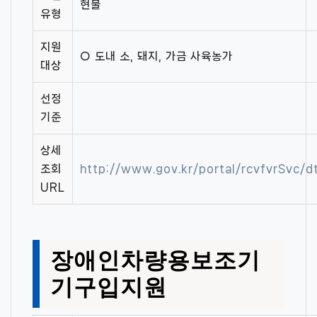
현물
유형
지원
○ 도내 소, 돼지, 가금 사육농가
대상
선정
기준
상세
조회
http://www.gov.kr/portal/rcvfvrSvc/
URL
장애인차량용보조기
기구입지원