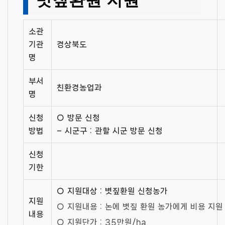
소관
기관
경상북도
명
부서
친환경농업과
명
신청
○ 방문 신청
방법
– 시군구 : 관할 시군 방문 신청
신청
기한
○ 지원대상 : 볏짚환원 신청농가
지원
○ 지원내용 : 논에 볏짚 환원 농가에게 비용 지원
내용
○ 지원단가 : 35만원/ha