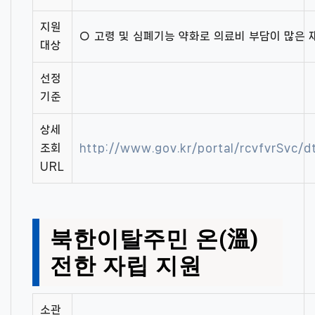
지원
○ 고령 및 심폐기능 약화로 의료비 부담이 많은 
대상
선정
기준
상세
조회
http://www.gov.kr/portal/rcvfvrSvc/
URL
북한이탈주민 온(溫)
전한 자립 지원
소관