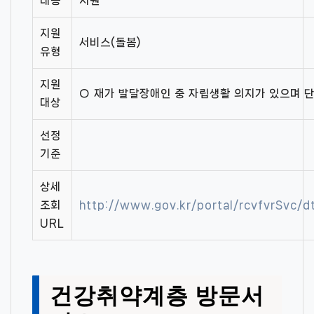
내용
지원
지원
서비스(돌봄)
유형
지원
○ 재가 발달장애인 중 자립생활 의지가 있으며 
대상
선정
기준
상세
조회
http://www.gov.kr/portal/rcvfvrSvc
URL
건강취약계층 방문서