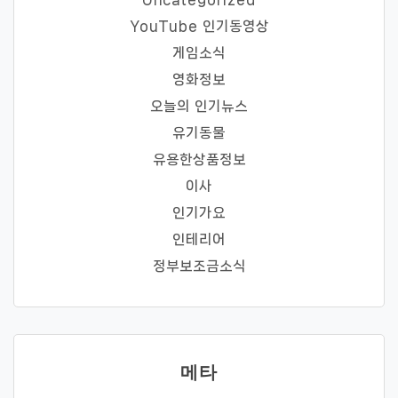
YouTube 인기동영상
게임소식
영화정보
오늘의 인기뉴스
유기동물
유용한상품정보
이사
인기가요
인테리어
정부보조금소식
메타