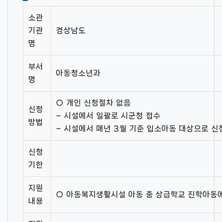
소관
기관
경상남도
명
부서
아동청소년과
명
○ 개인 신청절차 없음
신청
– 시설에서 일괄로 시군청 접수
방법
– 시설에서 매년 3월 기준 입소아동 대상으로 신
신청
기한
지원
○ 아동복지생활시설 아동 중 상급학교 진학아동
내용