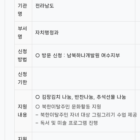
기관
전라남도
명
부서
자치행정과
명
신청
○ 방문 신청 : 남북하나개발원 여수지부
방법
신청
기한
○ 김장김치 나눔, 반찬나눔, 추석선물 나눔
지원
○ 북한이탈주민 문화활동 지원
내용
– 북한이탈주민 자녀 대상 그림그리기 수업 제공
– 독서 및 미술 프로그램 진행
지원