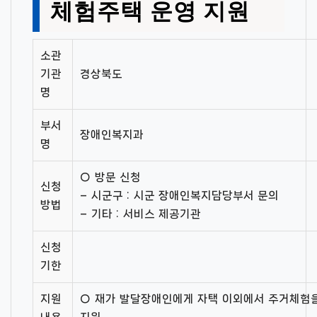
체험주택 운영 지원
소관
기관
경상북도
명
부서
장애인복지과
명
○ 방문 신청
신청
– 시군구 : 시군 장애인복지담당부서 문의
방법
– 기타 : 서비스 제공기관
신청
기한
지원
○ 재가 발달장애인에게 자택 이외에서 주거체험을