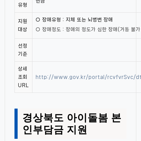
현금
유형
○ 장애유형 : 지체 또는 뇌병변 장애
지원
대상
○ 장애정도 : 장애의 정도가 심한 장애(거동 불가
선정
기준
상세
조회
http://www.gov.kr/portal/rcvfvrSvc
URL
경상북도 아이돌봄 본
인부담금 지원