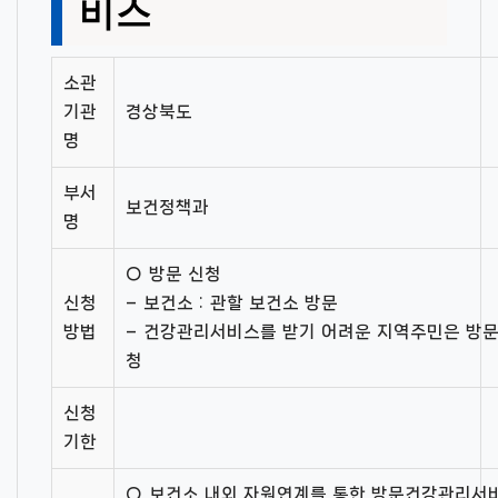
비스
소관
기관
경상북도
명
부서
보건정책과
명
○ 방문 신청
신청
– 보건소 : 관할 보건소 방문
방법
– 건강관리서비스를 받기 어려운 지역주민은 방
청
신청
기한
○ 보건소 내외 자원연계를 통한 방문건강관리서