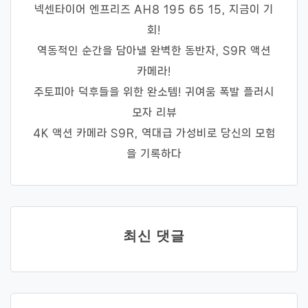
넥센타이어 엔프리즈 AH8 195 65 15, 지금이 기
회!
역동적인 순간을 담아낼 완벽한 동반자, S9R 액션
카메라!
주토피아 덕후들을 위한 완소템! 귀여움 폭발 플러시
모자 리뷰
4K 액션 카메라 S9R, 역대급 가성비로 당신의 모험
을 기록하다
최신 댓글