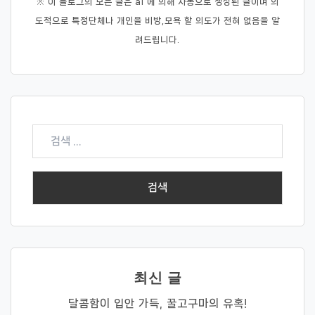
※ 이 블로그의 모든 글은 ai 에 의해 자동으로 생성된 글이며 의
도적으로 특정단체나 개인을 비방,모욕 할 의도가 전혀 없음을 알
려드립니다.
검
색:
최신 글
달콤함이 입안 가득, 꿀고구마의 유혹!