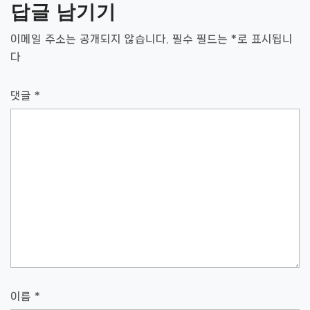
답글 남기기
이
이메일 주소는 공개되지 않습니다.
필수 필드는
*
로 표시됩니
션
다
댓글
*
이름
*