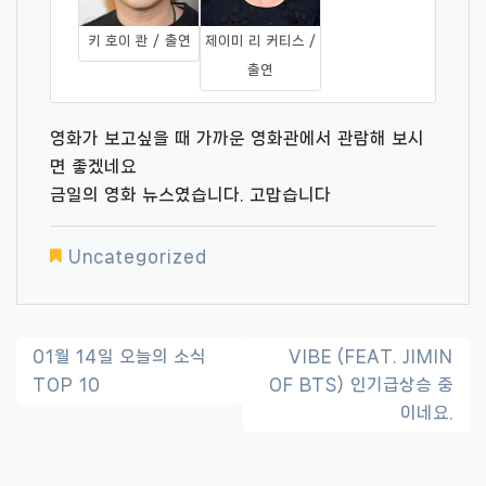
키 호이 콴 / 출연
제이미 리 커티스 /
출연
영화가 보고싶을 때 가까운 영화관에서 관람해 보시
면 좋겠네요
금일의 영화 뉴스였습니다. 고맙습니다
Uncategorized
글
01월 14일 오늘의 소식
VIBE (FEAT. JIMIN
TOP 10
OF BTS) 인기급상승 중
내
이네요.
비
게