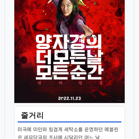
줄거리
미국에 이민와 힘겹게 세탁소를 운영하던 에블린
은 세무당국의 조사에 시달리던 어느 날