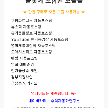
글봇에 포함된 모듈들
★ 한번 구매로 모든 모듈 사용가능 ★
쿠팡파트너스 자동포스팅
뉴스픽 자동포스팅
유기동물정보 자동포스팅
YouTube 인기동영상 자동포스팅
영화개봉예정작 자동포스팅
오아시스피드 자동포스팅
텐핑 자동포스팅
영화 예매순위
인기급상승 게임
정부지원사업
급상승 인기가요
업데이트는 계속됩니다. 쭉~
네이버카페 - 수익자동화연구소