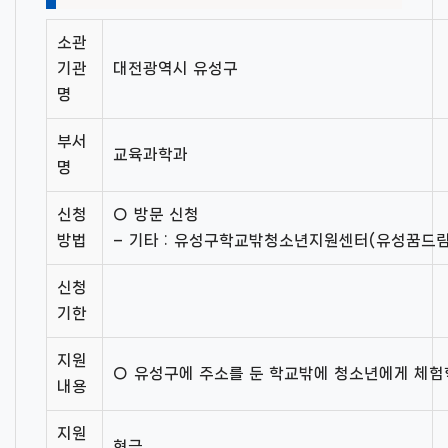
소관
기관
대전광역시 유성구
명
부서
교육과학과
명
신청
○ 방문 신청
방법
– 기타 : 유성구학교밖청소년지원센터(유성꿈드림
신청
기한
지원
○ 유성구에 주소를 둔 학교밖에 청소년에게 체험
내용
지원
현금