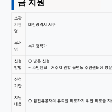
금 지원
소관
기관
대전광역시 서구
명
부서
복지정책과
명
신청
○ 방문 신청
방법
– 주민센터 : 거주지 관할 읍면동 주민센터에 방
신청
기한
지원
○ 참전유공자의 유족을 위로하기 위한 위로금 지
내용