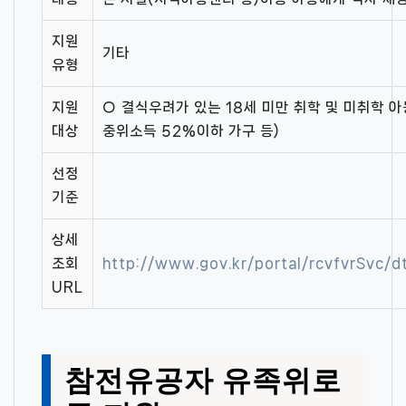
지원
기타
유형
지원
○ 결식우려가 있는 18세 미만 취학 및 미취학 
대상
중위소득 52%이하 가구 등)
선정
기준
상세
조회
http://www.gov.kr/portal/rcvfvrSvc/
URL
참전유공자 유족위로