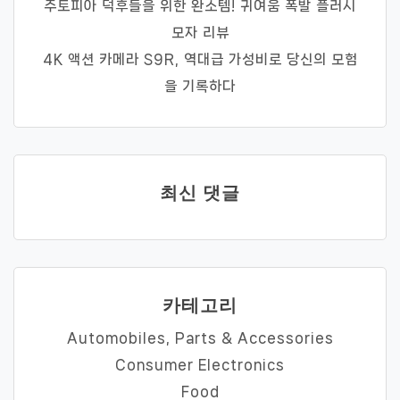
주토피아 덕후들을 위한 완소템! 귀여움 폭발 플러시
모자 리뷰
4K 액션 카메라 S9R, 역대급 가성비로 당신의 모험
을 기록하다
최신 댓글
카테고리
Automobiles, Parts & Accessories
Consumer Electronics
Food