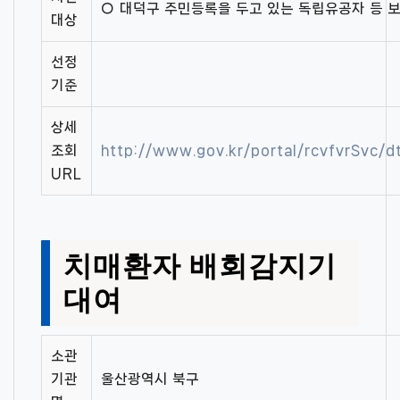
○ 대덕구 주민등록을 두고 있는 독립유공자 등 
대상
선정
기준
상세
조회
http://www.gov.kr/portal/rcvfvrSvc
URL
치매환자 배회감지기
대여
소관
기관
울산광역시 북구