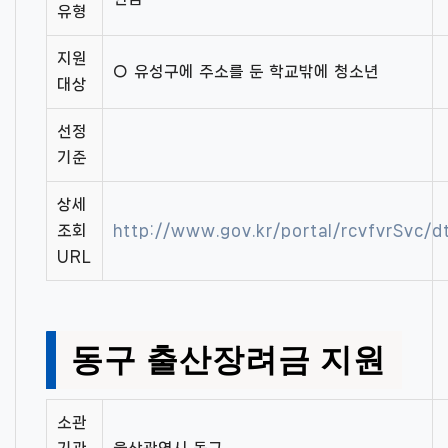
유형
지원
○ 유성구에 주소를 둔 학교밖에 청소년
대상
선정
기준
상세
조회
http://www.gov.kr/portal/rcvfvrSvc/
URL
동구 출산장려금 지원
소관