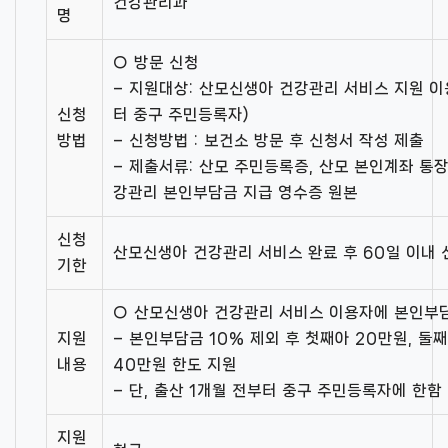
건강관리과
명
○ 방문 신청
– 지원대상: 산모신생아 건강관리 서비스 지원 이용
신청
터 중구 주민등록자)
방법
– 신청방법 : 보건소 방문 후 신청서 작성 제출
– 제출서류: 산모 주민등록증, 산모 본인계좌 통장
강관리 본인부담금 지급 영수증 원본
신청
산모신생아 건강관리 서비스 완료 후 60일 이내 
기한
○ 산모신생아 건강관리 서비스 이용자에 본인부
지원
– 본인부담금 10% 제외 후 첫째아 20만원, 둘
내용
40만원 한도 지원
– 단, 출산 1개월 전부터 중구 주민등록자에 한함
지원