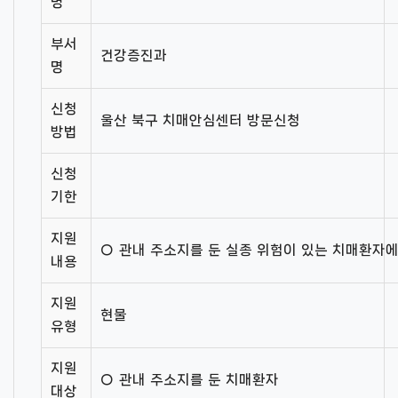
명
부서
건강증진과
명
신청
울산 북구 치매안심센터 방문신청
방법
신청
기한
지원
○ 관내 주소지를 둔 실종 위험이 있는 치매환자
내용
지원
현물
유형
지원
○ 관내 주소지를 둔 치매환자
대상