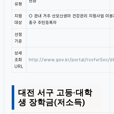
현금
유형
지원
○ 관내 거주 산모신생아 건강관리 지원사업 이용자
대상
중구 주민등록자
선정
기준
상세
조회
http://www.gov.kr/portal/rcvfvrSvc
URL
대전 서구 고등·대학
생 장학금(저소득)