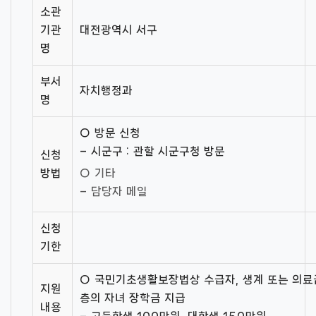
소관
기관
대전광역시 서구
명
부서
자치행정과
명
○ 방문 신청
– 시군구 : 관할 시군구청 방문
신청
방법
○ 기타
– 담당자 메일
신청
기한
○ 국민기초생활보장법상 수급자, 생계 또는 의료
지원
층의 자녀 장학금 지급
내용