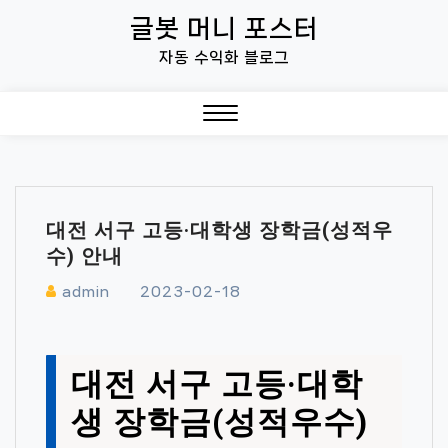
Skip
글봇 머니 포스터
to
자동 수익화 블로그
content
Close
Menu
대전 서구 고등·대학생 장학금(성적우
수) 안내
admin
2023-02-18
대전 서구 고등·대학
생 장학금(성적우수)