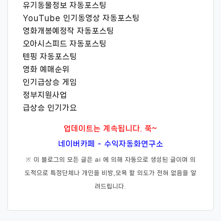
유기동물정보 자동포스팅
YouTube 인기동영상 자동포스팅
영화개봉예정작 자동포스팅
오아시스피드 자동포스팅
텐핑 자동포스팅
영화 예매순위
인기급상승 게임
정부지원사업
급상승 인기가요
업데이트는 계속됩니다. 쭉~
네이버카페 - 수익자동화연구소
※ 이 블로그의 모든 글은 ai 에 의해 자동으로 생성된 글이며 의
도적으로 특정단체나 개인을 비방,모욕 할 의도가 전혀 없음을 알
려드립니다.