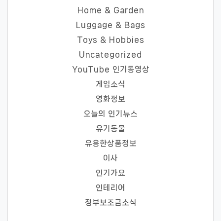
Home & Garden
Luggage & Bags
Toys & Hobbies
Uncategorized
YouTube 인기동영상
게임소식
영화정보
오늘의 인기뉴스
유기동물
유용한상품정보
이사
인기가요
인테리어
정부보조금소식