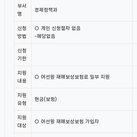
부서
경제정책과
명
신청
○ 개인 신청절차 없음
방법
-해당없음
신청
기한
지원
○ 어선원 재해보상보험료 일부 지원
내용
지원
현금(보험)
유형
지원
○ 어선원 재해보상보험 가입자
대상