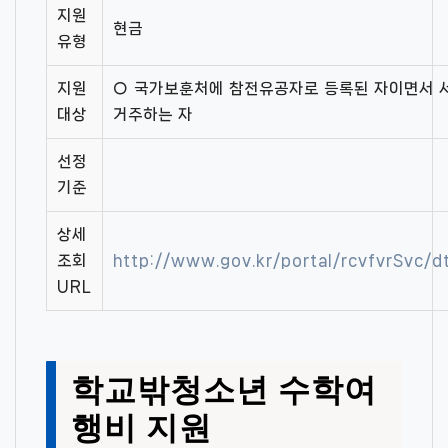
지원
현금
유형
지원
○ 국가보훈처에 참전유공자로 등록된 자이면서 
대상
거주하는 자
선정
기준
상세
조회
http://www.gov.kr/portal/rcvfvrSvc/
URL
학교밖청소년 수학여
행비 지원