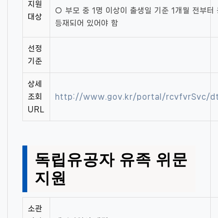
지원
○ 부모 중 1명 이상이 출생일 기준 1개월 전부터
대상
등재되어 있어야 함
선정
기준
상세
조회
http://www.gov.kr/portal/rcvfvrSvc/
URL
독립유공자 유족 위문
지원
소관