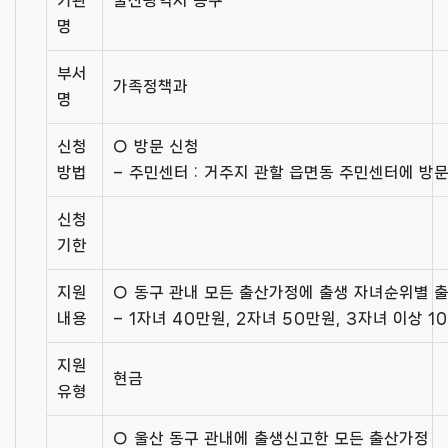
기관
울산광역시 동구
명
부서
가족정책과
명
신청
○ 방문 신청
방법
– 주민센터 : 거주지 관할 읍면동 주민센터에 방
신청
기한
지원
○ 동구 관내 모든 출산가정에 출생 자녀순위별 
내용
– 1자녀 40만원, 2자녀 50만원, 3자녀 이상 1
지원
현금
유형
○ 울산 동구 관내에 출생신고한 모든 출산가정