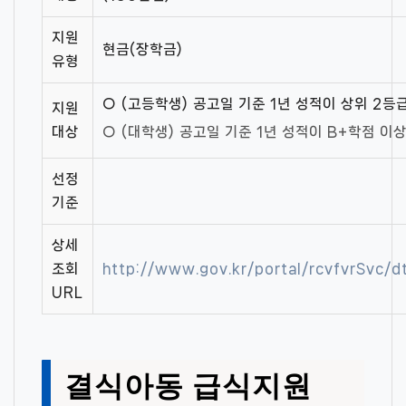
지원
현금(장학금)
유형
○ (고등학생) 공고일 기준 1년 성적이 상위 2등
지원
대상
○ (대학생) 공고일 기준 1년 성적이 B+학점 이
선정
기준
상세
조회
http://www.gov.kr/portal/rcvfvrSvc
URL
결식아동 급식지원