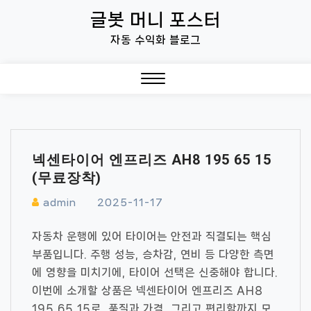
Skip
글봇 머니 포스터
to
자동 수익화 블로그
content
Close
Menu
넥센타이어 엔프리즈 AH8 195 65 15
(무료장착)
admin
2025-11-17
자동차 운행에 있어 타이어는 안전과 직결되는 핵심
부품입니다. 주행 성능, 승차감, 연비 등 다양한 측면
에 영향을 미치기에, 타이어 선택은 신중해야 합니다.
이번에 소개할 상품은 넥센타이어 엔프리즈 AH8
195 65 15로, 품질과 가격, 그리고 편리함까지 모