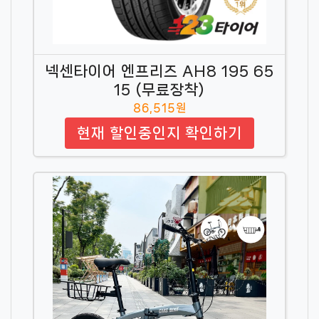
넥센타이어 엔프리즈 AH8 195 65
15 (무료장착)
86,515원
현재 할인중인지 확인하기