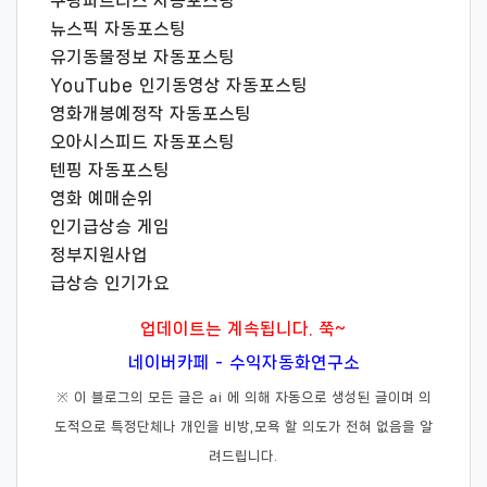
쿠팡파트너스 자동포스팅
뉴스픽 자동포스팅
유기동물정보 자동포스팅
YouTube 인기동영상 자동포스팅
영화개봉예정작 자동포스팅
오아시스피드 자동포스팅
텐핑 자동포스팅
영화 예매순위
인기급상승 게임
정부지원사업
급상승 인기가요
업데이트는 계속됩니다. 쭉~
네이버카페 - 수익자동화연구소
※ 이 블로그의 모든 글은 ai 에 의해 자동으로 생성된 글이며 의
도적으로 특정단체나 개인을 비방,모욕 할 의도가 전혀 없음을 알
려드립니다.