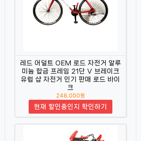
레드 어덜트 OEM 로드 자전거 알루
미늄 합금 프레임 21단 V 브레이크
유럽 샵 자전거 인기 판매 로드 바이
크
248,000원
현재 할인중인지 확인하기