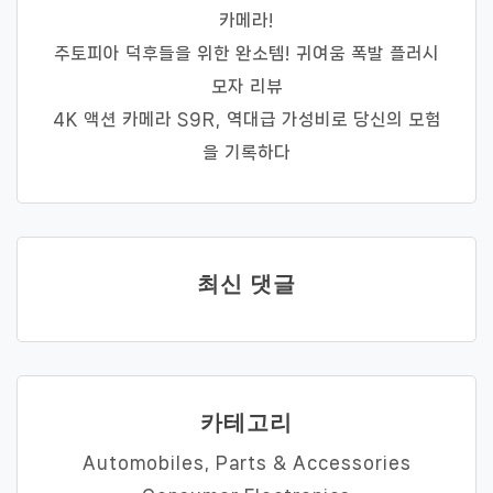
카메라!
주토피아 덕후들을 위한 완소템! 귀여움 폭발 플러시
모자 리뷰
4K 액션 카메라 S9R, 역대급 가성비로 당신의 모험
을 기록하다
최신 댓글
카테고리
Automobiles, Parts & Accessories