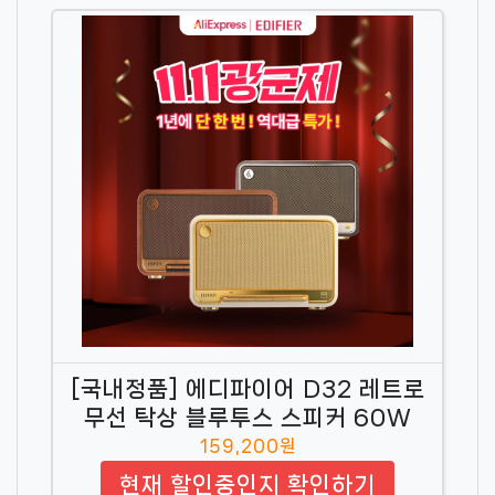
[국내정품] 에디파이어 D32 레트로
무선 탁상 블루투스 스피커 60W
159,200원
현재 할인중인지 확인하기