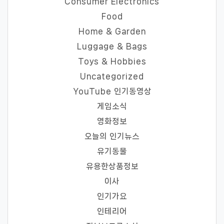
Consumer Electronics
Food
Home & Garden
Luggage & Bags
Toys & Hobbies
Uncategorized
YouTube 인기동영상
게임소식
영화정보
오늘의 인기뉴스
유기동물
유용한상품정보
이사
인기가요
인테리어