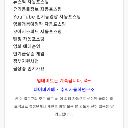
뉴스픽 자동포스팅
유기동물정보 자동포스팅
YouTube 인기동영상 자동포스팅
영화개봉예정작 자동포스팅
오아시스피드 자동포스팅
텐핑 자동포스팅
영화 예매순위
인기급상승 게임
정부지원사업
급상승 인기가요
업데이트는 계속됩니다. 쭉~
네이버카페 - 수익자동화연구소
※ 이 블로그의 모든 글은 ai 에 의해 자동으로 생성된 글이며 의
도적으로 특정단체나 개인을 비방,모욕 할 의도가 전혀 없음을 알
려드립니다.