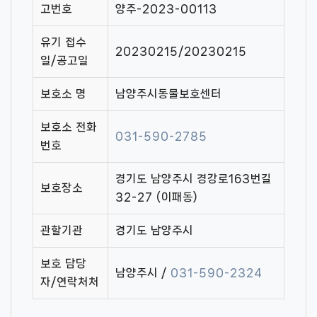
고번호
양주-2023-00113
유기 접수
20230215/20230215
일/공고일
보호소 명
남양주시동물보호센터
보호소 전화
031-590-2785
번호
경기도 남양주시 경강로163번길
보호장소
32-27 (이패동)
관할기관
경기도 남양주시
보호 담당
남양주시 /
031-590-2324
자/연락처처