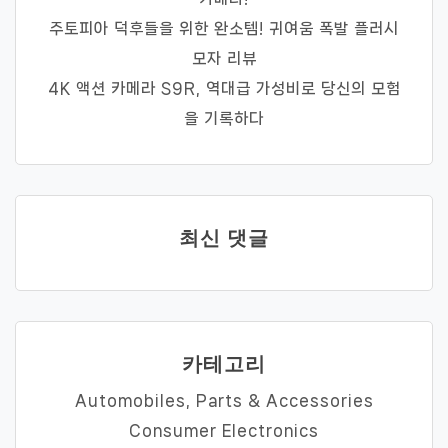
주토피아 덕후들을 위한 완소템! 귀여움 폭발 플러시
모자 리뷰
4K 액션 카메라 S9R, 역대급 가성비로 당신의 모험
을 기록하다
최신 댓글
카테고리
Automobiles, Parts & Accessories
Consumer Electronics