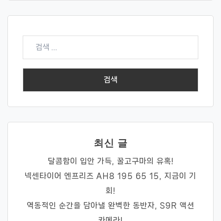
검
색:
최신 글
달콤함이 입안 가득, 꿀고구마의 유혹!
넥센타이어 엔프리즈 AH8 195 65 15, 지금이 기
회!
역동적인 순간을 담아낼 완벽한 동반자, S9R 액션
카메라!