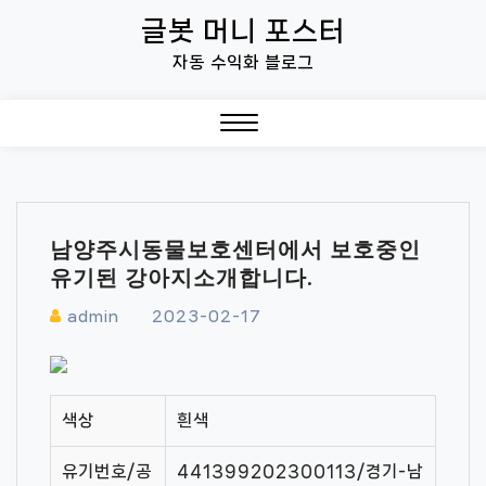
Skip
글봇 머니 포스터
to
자동 수익화 블로그
content
Close
Menu
남양주시동물보호센터에서 보호중인
유기된 강아지소개합니다.
admin
2023-02-17
색상
흰색
유기번호/공
441399202300113/경기-남