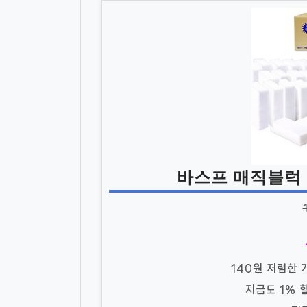
바스프 매직블럭 대
140원 저렴한 
지금도 1%