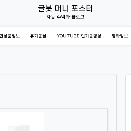
글봇 머니 포스터
자동 수익화 블로그
한상품정보
유기동물
YOUTUBE 인기동영상
영화정보