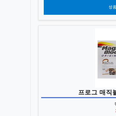
상품
프로그 매직블럭