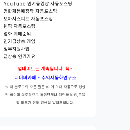
YouTube 인기동영상 자동포스팅
영화개봉예정작 자동포스팅
오아시스피드 자동포스팅
텐핑 자동포스팅
영화 예매순위
인기급상승 게임
정부지원사업
급상승 인기가요
업데이트는 계속됩니다. 쭉~
네이버카페 - 수익자동화연구소
※ 이 블로그의 모든 글은 ai 에 의해 자동으로 생성
된 글이며 의도적으로 특정단체나 개인을 비방,모욕
할 의도가 전혀 없음을 알려드립니다.