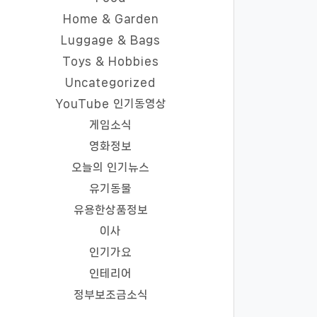
Home & Garden
Luggage & Bags
Toys & Hobbies
Uncategorized
YouTube 인기동영상
게임소식
영화정보
오늘의 인기뉴스
유기동물
유용한상품정보
이사
인기가요
인테리어
정부보조금소식