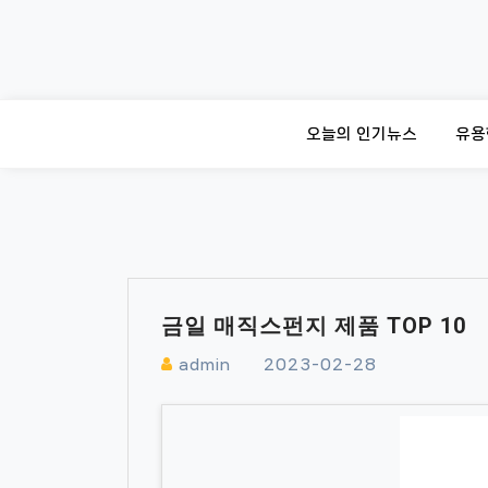
Skip
to
content
오늘의 인기뉴스
유용
금일 매직스펀지 제품 TOP 10
admin
2023-02-28