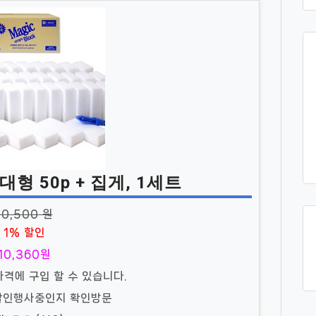
형 50p + 집게, 1세트
10,500 원
1% 할인
10,360원
가격에 구입 할 수 있습니다.
 할인행사중인지 확인방문