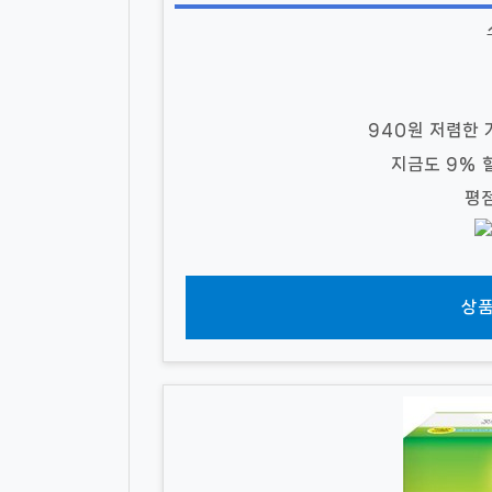
940원 저렴한 
지금도 9%
평
상품