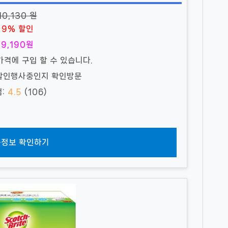
10,130 원
9% 할인
9,190원
가격에 구입 할 수 있습니다.
 할인행사중인지 확인방문
점:
4.5
(106)
정보 확인하기