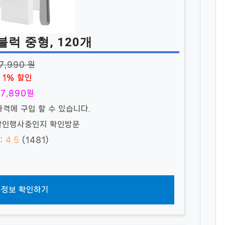
럭 중형, 120개
7,990 원
1% 할인
7,890원
가격에 구입 할 수 있습니다.
 할인행사중인지 확인방문
:
4.5
(1481)
정보 확인하기