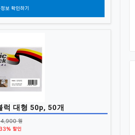
정보 확인하기
 대형 50p, 50개
14,900 원
33% 할인