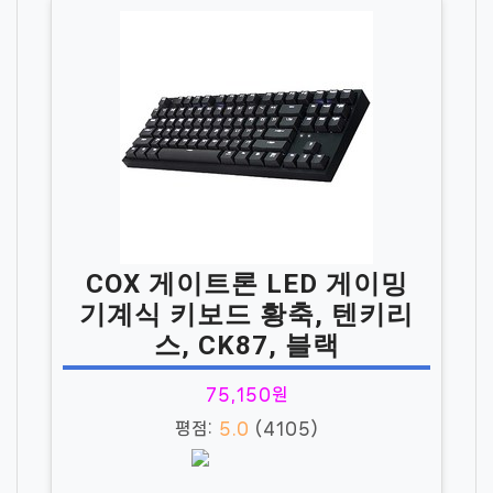
COX 게이트론 LED 게이밍
기계식 키보드 황축, 텐키리
스, CK87, 블랙
75,150원
평점:
5.0
(4105)