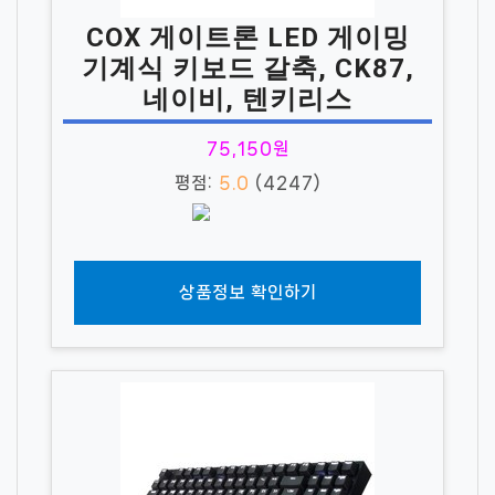
COX 게이트론 LED 게이밍
기계식 키보드 갈축, CK87,
네이비, 텐키리스
75,150원
평점:
5.0
(4247)
상품정보 확인하기