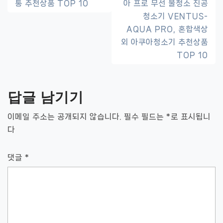
통 추천상품 TOP 10
아 프로 무선 물청소 진공
내
청소기 VENTUS-
비
AQUA PRO, 혼합색상
게
외 아쿠아청소기 추천상품
TOP 10
이
션
답글 남기기
이메일 주소는 공개되지 않습니다.
필수 필드는
*
로 표시됩니
다
댓글
*