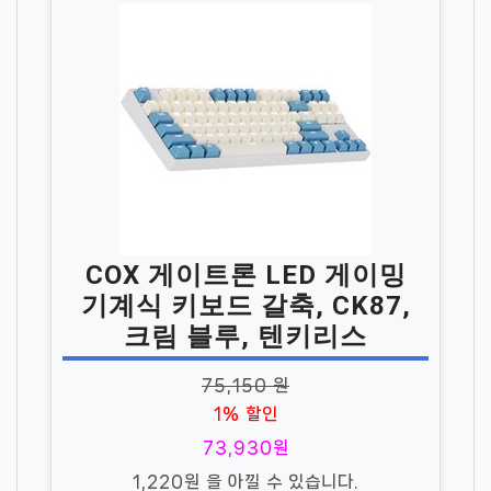
COX 게이트론 LED 게이밍
기계식 키보드 갈축, CK87,
크림 블루, 텐키리스
75,150 원
1% 할인
73,930원
1,220원 을 아낄 수 있습니다.