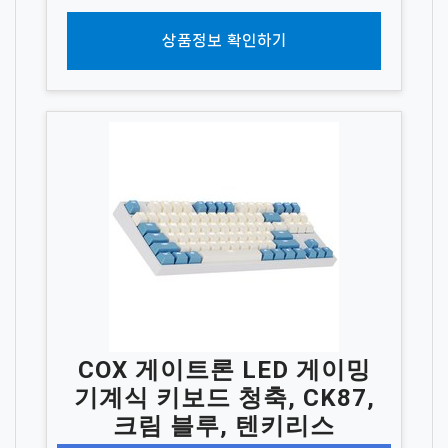
상품정보 확인하기
COX 게이트론 LED 게이밍
기계식 키보드 청축, CK87,
크림 블루, 텐키리스