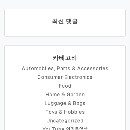
최신 댓글
카테고리
Automobiles, Parts & Accessories
Consumer Electronics
Food
Home & Garden
Luggage & Bags
Toys & Hobbies
Uncategorized
YouTube 인기동영상