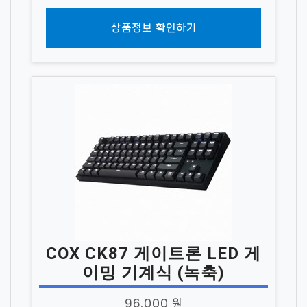
상품정보 확인하기
COX CK87 게이트론 LED 게
이밍 기계식 (녹축)
96,000 원