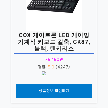
COX 게이트론 LED 게이밍
기계식 키보드 갈축, CK87,
블랙, 텐키리스
75,150원
평점:
5.0
(4247)
상품정보 확인하기