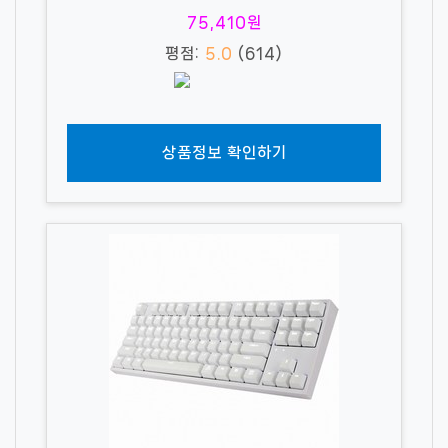
75,410원
평점:
5.0
(614)
상품정보 확인하기