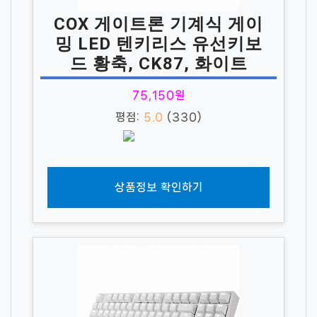
COX 게이트론 기계식 게이
밍 LED 텐키리스 유선키보
드 황축, CK87, 화이트
75,150원
평점:
5.0
(330)
상품정보 확인하기