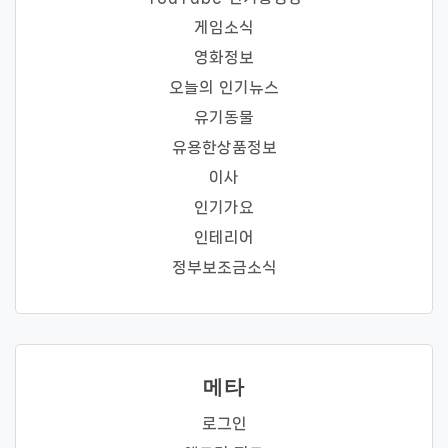
게임소식
영화정보
오늘의 인기뉴스
유기동물
유용한상품정보
이사
인기가요
인테리어
정부보조금소식
메타
로그인