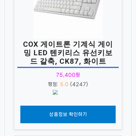
COX 게이트론 기계식 게이
밍 LED 텐키리스 유선키보
드 갈축, CK87, 화이트
75,400원
평점:
5.0
(4247)
상품정보 확인하기