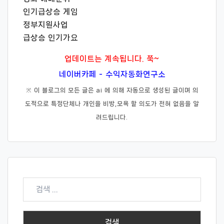
인기급상승 게임
정부지원사업
급상승 인기가요
업데이트는 계속됩니다. 쭉~
네이버카페 - 수익자동화연구소
※ 이 블로그의 모든 글은 ai 에 의해 자동으로 생성된 글이며 의
도적으로 특정단체나 개인을 비방,모욕 할 의도가 전혀 없음을 알
려드립니다.
검
색: