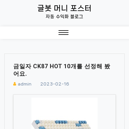
Skip
글봇 머니 포스터
to
자동 수익화 블로그
content
Close
Menu
금일자 CK87 HOT 10개를 선정해 봤
어요.
admin
2023-02-16