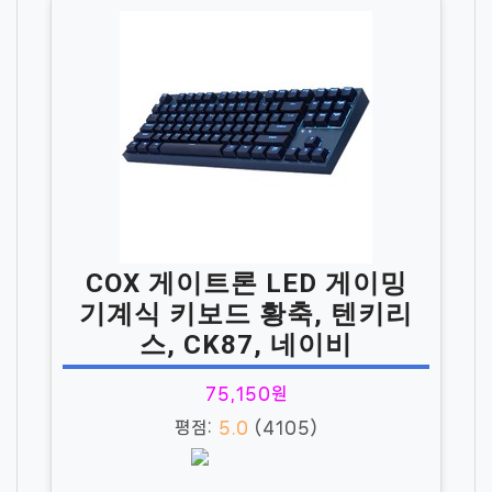
COX 게이트론 LED 게이밍
기계식 키보드 황축, 텐키리
스, CK87, 네이비
75,150원
평점:
5.0
(4105)