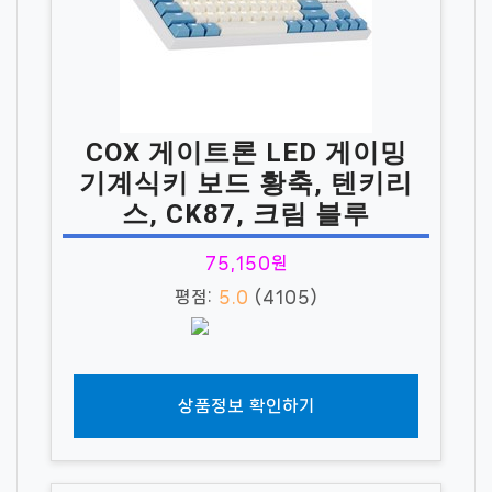
COX 게이트론 LED 게이밍
기계식키 보드 황축, 텐키리
스, CK87, 크림 블루
75,150원
평점:
5.0
(4105)
상품정보 확인하기