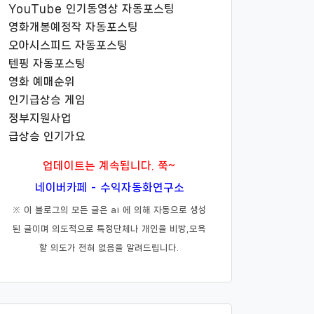
YouTube 인기동영상 자동포스팅
영화개봉예정작 자동포스팅
오아시스피드 자동포스팅
텐핑 자동포스팅
영화 예매순위
인기급상승 게임
정부지원사업
급상승 인기가요
업데이트는 계속됩니다. 쭉~
네이버카페 - 수익자동화연구소
※ 이 블로그의 모든 글은 ai 에 의해 자동으로 생성
된 글이며 의도적으로 특정단체나 개인을 비방,모욕
할 의도가 전혀 없음을 알려드립니다.