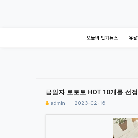
Skip
to
content
오늘의 인기뉴스
유용
금일자 로토토 HOT 10개를 선
admin
2023-02-16