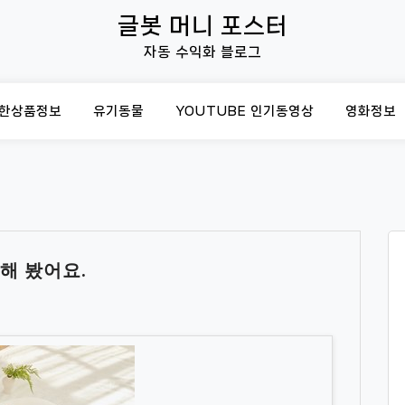
글봇 머니 포스터
자동 수익화 블로그
한상품정보
유기동물
YOUTUBE 인기동영상
영화정보
정해 봤어요.