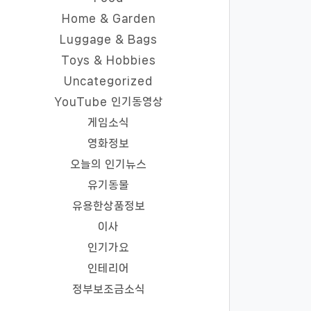
Home & Garden
Luggage & Bags
Toys & Hobbies
Uncategorized
YouTube 인기동영상
게임소식
영화정보
오늘의 인기뉴스
유기동물
유용한상품정보
이사
인기가요
인테리어
정부보조금소식