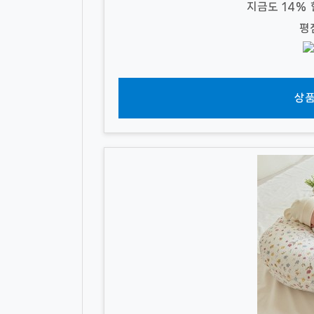
지금도 14%
평
상품