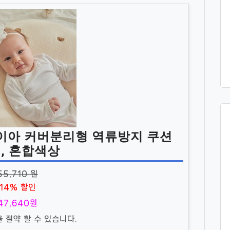
이아 커버분리형 역류방지 쿠션
, 혼합색상
55,710 원
14% 할인
47,640원
을 절약 할 수 있습니다.