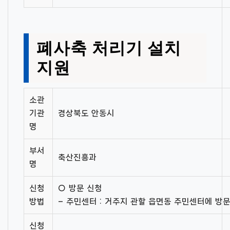
폐사축 처리기 설치
지원
소관
기관
경상북도 안동시
명
부서
축산진흥과
명
신청
○ 방문 신청
방법
– 주민센터 : 거주지 관할 읍면동 주민센터에 방
신청