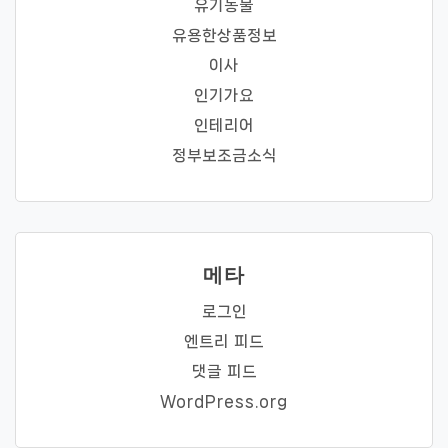
유기동물
유용한상품정보
이사
인기가요
인테리어
정부보조금소식
메타
로그인
엔트리 피드
댓글 피드
WordPress.org