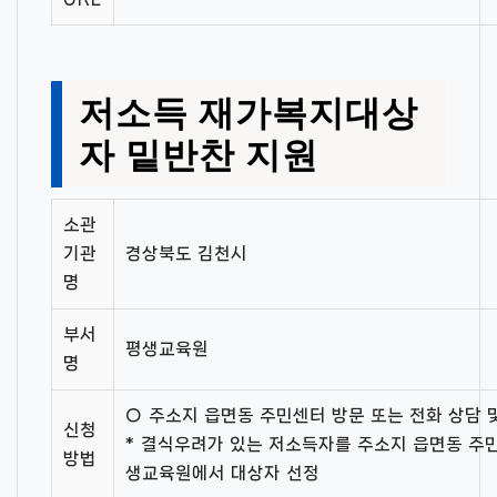
저소득 재가복지대상
자 밑반찬 지원
소관
기관
경상북도 김천시
명
부서
평생교육원
명
○ 주소지 읍면동 주민센터 방문 또는 전화 상담 
신청
* 결식우려가 있는 저소득자를 주소지 읍면동 주
방법
생교육원에서 대상자 선정