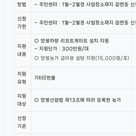
방법
– 주민센터 : 1월~2월경 사업장소재지 읍면동 신
신청
– 주민센터 : 1월~2월경 사업장소재지 읍면동 신
기한
○ 양봉차량 리프트게이트 설치 지원
지원
– 지원단가 : 300만원/대
내용
○ 양봉농가 급이용 설탕 지원(15,000원/포)
지원
기타||현물
유형
지원
○ 양봉산업법 제13조에 따라 등록한 농가
대상
선정
기준