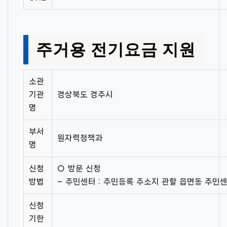
주거용 전기요금 지원
소관
기관
경상북도 경주시
명
부서
원자력정책과
명
신청
○ 방문 신청
방법
– 주민센터 : 주민등록 주소지 관할 읍면동 주민
신청
기한