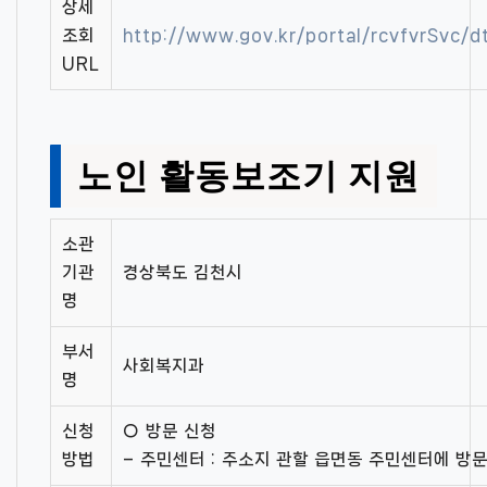
상세
조회
http://www.gov.kr/portal/rcvfvrSvc
URL
노인 활동보조기 지원
소관
기관
경상북도 김천시
명
부서
사회복지과
명
신청
○ 방문 신청
방법
– 주민센터 : 주소지 관할 읍면동 주민센터에 방