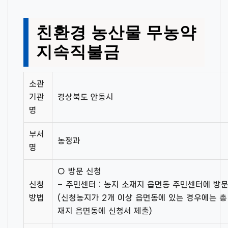
친환경 농산물 무농약
지속직불금
소관
기관
경상북도 안동시
명
부서
농정과
명
○ 방문 신청
신청
– 주민센터 : 농지 소재지 읍면동 주민센터에 방
방법
(신청농지가 2개 이상 읍면동에 있는 경우에는 총
재지 읍면동에 신청서 제출)