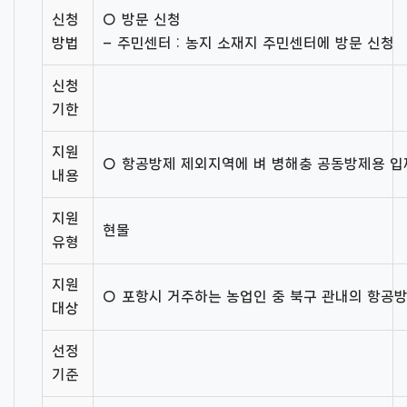
신청
○ 방문 신청
방법
– 주민센터 : 농지 소재지 주민센터에 방문 신청
신청
기한
지원
○ 항공방제 제외지역에 벼 병해충 공동방제용 입
내용
지원
현물
유형
지원
○ 포항시 거주하는 농업인 중 북구 관내의 항공방
대상
선정
기준