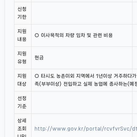
신청
기한
지원
○ 이사목적의 차량 임차 및 관련 비용
내용
지원
현금
유형
지원
○ 타시도 농촌이외 지역에서 1년이상 거주하다가
대상
족(부부이상) 전입하고 실제 농업에 종사하는(예
선정
기준
상세
조회
http://www.gov.kr/portal/rcvfvrSvc
URL