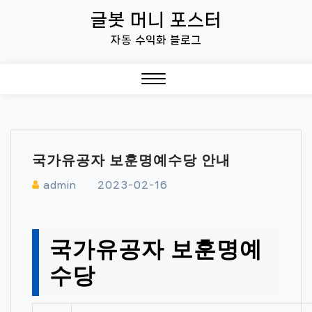
Skip
글봇 머니 포스터
to
자동 수익화 블로그
content
Close
Menu
국가유공자 보훈명예수당 안내
admin
2023-02-16
국가유공자 보훈명예
수당