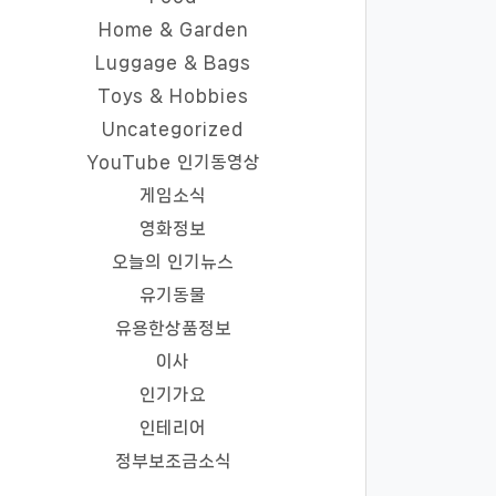
Home & Garden
Luggage & Bags
Toys & Hobbies
Uncategorized
YouTube 인기동영상
게임소식
영화정보
오늘의 인기뉴스
유기동물
유용한상품정보
이사
인기가요
인테리어
정부보조금소식