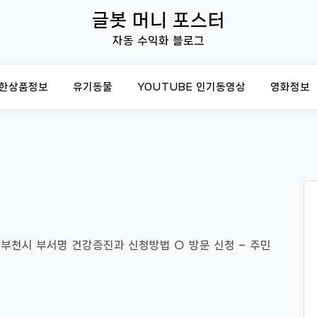
글봇 머니 포스터
자동 수익화 블로그
한상품정보
유기동물
YOUTUBE 인기동영상
영화정보
 부천시 부서명 건강증진과 신청방법 ○ 방문 신청 – 주민