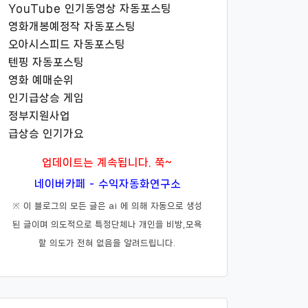
YouTube 인기동영상 자동포스팅
영화개봉예정작 자동포스팅
오아시스피드 자동포스팅
텐핑 자동포스팅
영화 예매순위
인기급상승 게임
정부지원사업
급상승 인기가요
업데이트는 계속됩니다. 쭉~
네이버카페 - 수익자동화연구소
※ 이 블로그의 모든 글은 ai 에 의해 자동으로 생성
된 글이며 의도적으로 특정단체나 개인을 비방,모욕
할 의도가 전혀 없음을 알려드립니다.