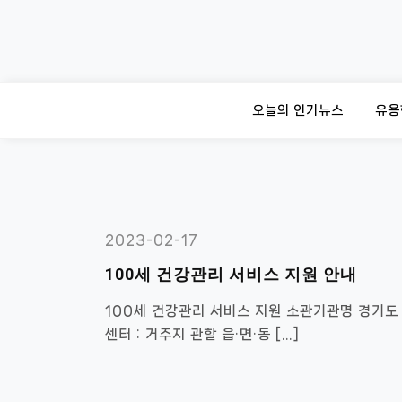
Skip
to
content
오늘의 인기뉴스
유용
2023-02-17
100세 건강관리 서비스 지원 안내
100세 건강관리 서비스 지원 소관기관명 경기도
센터 : 거주지 관할 읍·면·동 […]