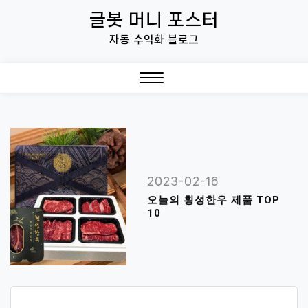
Skip
글봇 머니 포스터
to
자동 수익화 블로그
content
Close
Menu
2023-02-16
오늘의 횡성한우 제품 TOP
10