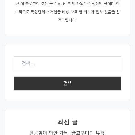
※ 이 블로그의 모든 글은 ai 에 의해 자동으로 생성된 글이며 의
도적으로 특정단체나 개인을 비방,모욕 할 의도가 전혀 없음을 알
려드립니다.
검
색:
최신 글
달콤함이 입안 가득, 꿀고구마의 유혹!