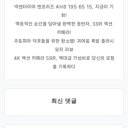
넥센타이어 엔프리즈 AH8 195 65 15, 지금이 기
회!
역동적인 순간을 담아낼 완벽한 동반자, S9R 액션
카메라!
주토피아 덕후들을 위한 완소템! 귀여움 폭발 플러시
모자 리뷰
4K 액션 카메라 S9R, 역대급 가성비로 당신의 모험
을 기록하다
최신 댓글