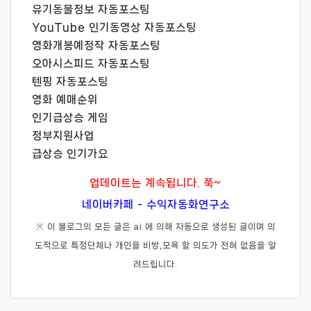
션
유기동물정보 자동포스팅
YouTube 인기동영상 자동포스팅
영화개봉예정작 자동포스팅
오아시스피드 자동포스팅
텐핑 자동포스팅
영화 예매순위
인기급상승 게임
정부지원사업
급상승 인기가요
업데이트는 계속됩니다. 쭉~
네이버카페 - 수익자동화연구소
※ 이 블로그의 모든 글은 ai 에 의해 자동으로 생성된 글이며 의
도적으로 특정단체나 개인을 비방,모욕 할 의도가 전혀 없음을 알
려드립니다.