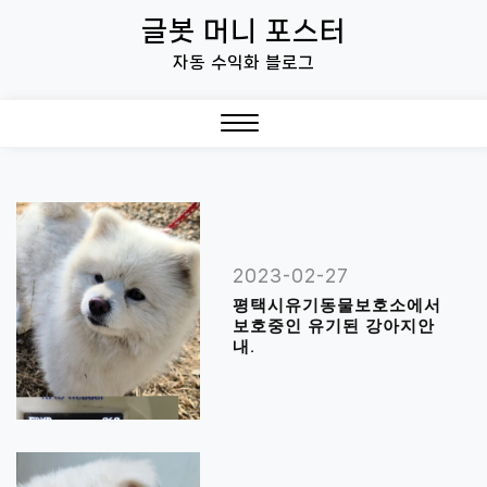
Skip
글봇 머니 포스터
to
자동 수익화 블로그
content
Close
Menu
2023-02-27
평택시유기동물보호소에서
보호중인 유기된 강아지안
내.