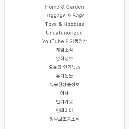
Home & Garden
Luggage & Bags
Toys & Hobbies
Uncategorized
YouTube 인기동영상
게임소식
영화정보
오늘의 인기뉴스
유기동물
유용한상품정보
이사
인기가요
인테리어
정부보조금소식