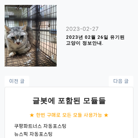
2023-02-27
2023년 02월 26일 유기된
고양이 정보안내.
글
이전 글
다음 글
내
글봇에 포함된 모듈들
비
게
★ 한번 구매로 모든 모듈 사용가능 ★
이
쿠팡파트너스 자동포스팅
뉴스픽 자동포스팅