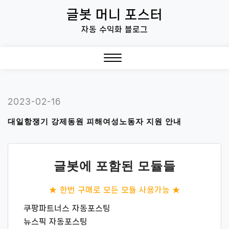
Skip
글봇 머니 포스터
to
자동 수익화 블로그
content
Close
Menu
2023-02-16
대일항쟁기 강제동원 피해여성노동자 지원 안내
글봇에 포함된 모듈들
★ 한번 구매로 모든 모듈 사용가능 ★
쿠팡파트너스 자동포스팅
뉴스픽 자동포스팅