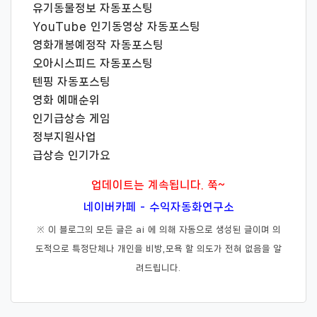
유기동물정보 자동포스팅
YouTube 인기동영상 자동포스팅
영화개봉예정작 자동포스팅
오아시스피드 자동포스팅
텐핑 자동포스팅
영화 예매순위
인기급상승 게임
정부지원사업
급상승 인기가요
업데이트는 계속됩니다. 쭉~
네이버카페 - 수익자동화연구소
※ 이 블로그의 모든 글은 ai 에 의해 자동으로 생성된 글이며 의
도적으로 특정단체나 개인을 비방,모욕 할 의도가 전혀 없음을 알
려드립니다.