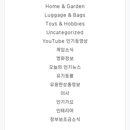
Home & Garden
Luggage & Bags
Toys & Hobbies
Uncategorized
YouTube 인기동영상
게임소식
영화정보
오늘의 인기뉴스
유기동물
유용한상품정보
이사
인기가요
인테리어
정부보조금소식