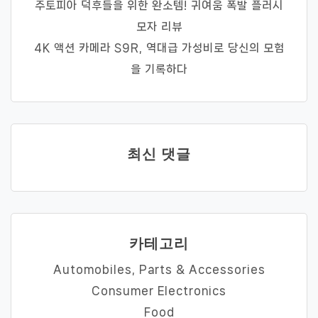
주토피아 덕후들을 위한 완소템! 귀여움 폭발 플러시
모자 리뷰
4K 액션 카메라 S9R, 역대급 가성비로 당신의 모험
을 기록하다
최신 댓글
카테고리
Automobiles, Parts & Accessories
Consumer Electronics
Food