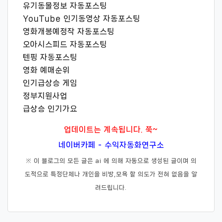
유기동물정보 자동포스팅
YouTube 인기동영상 자동포스팅
영화개봉예정작 자동포스팅
오아시스피드 자동포스팅
텐핑 자동포스팅
영화 예매순위
인기급상승 게임
정부지원사업
급상승 인기가요
업데이트는 계속됩니다. 쭉~
네이버카페 - 수익자동화연구소
※ 이 블로그의 모든 글은 ai 에 의해 자동으로 생성된 글이며 의
도적으로 특정단체나 개인을 비방,모욕 할 의도가 전혀 없음을 알
려드립니다.