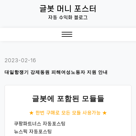
Skip
글봇 머니 포스터
to
자동 수익화 블로그
content
Close
Menu
2023-02-16
대일항쟁기 강제동원 피해여성노동자 지원 안내
글봇에 포함된 모듈들
★ 한번 구매로 모든 모듈 사용가능 ★
쿠팡파트너스 자동포스팅
뉴스픽 자동포스팅