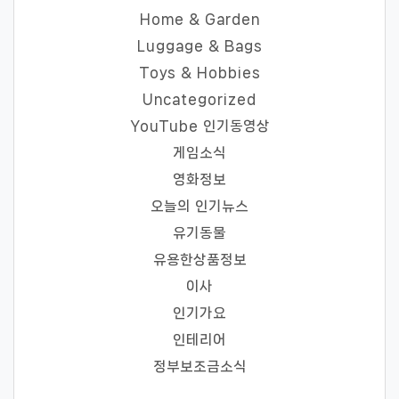
Home & Garden
Luggage & Bags
Toys & Hobbies
Uncategorized
YouTube 인기동영상
게임소식
영화정보
오늘의 인기뉴스
유기동물
유용한상품정보
이사
인기가요
인테리어
정부보조금소식